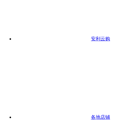
安利云购
各地店铺