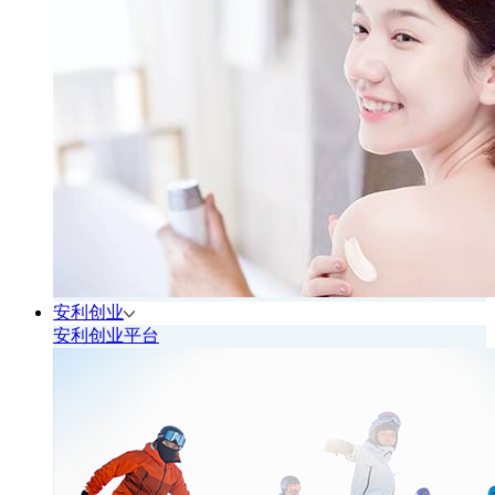
安利创业
安利创业平台