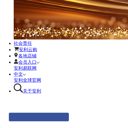
社会责任
安利云购
各地店铺
会员入口
安利易联网
中文
安利全球官网
关于安利