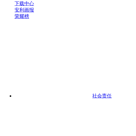
下载中心
安利画报
荣耀榜
社会责任