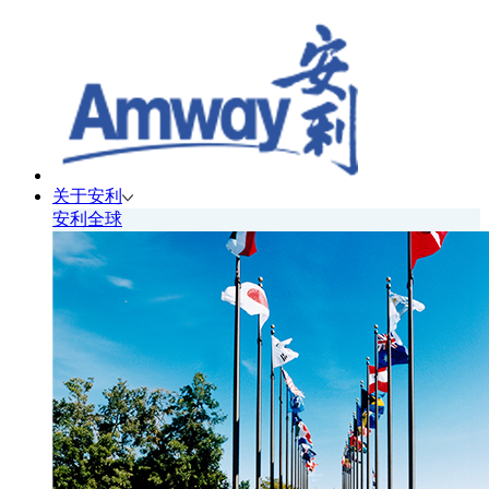
关于安利
安利全球