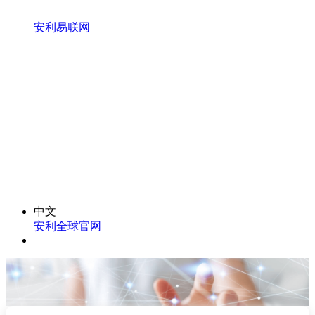
安利易联网
中文
安利全球官网