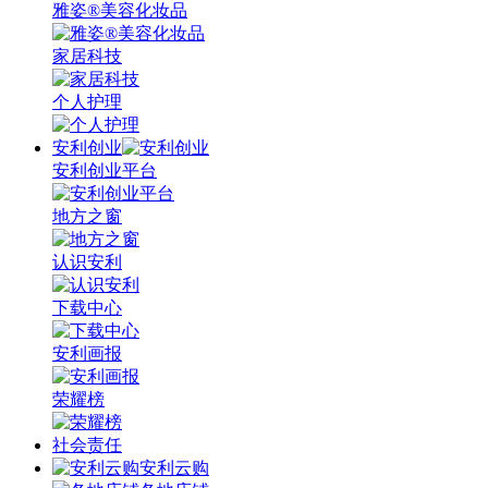
雅姿®美容化妆品
家居科技
个人护理
安利创业
安利创业平台
地方之窗
认识安利
下载中心
安利画报
荣耀榜
社会责任
安利云购