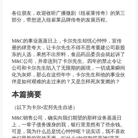
各位朋友，欢迎收听广播微剧《纽崔莱传奇》的第三
部分，带您进入纽崔莱品牌传奇的发展历程。
M&C的事业蒸蒸日上，卡尔先生却忧心忡忡，宣传
册的肆意夸大，让卡尔先生不得不思考重建公司新股
东的人选，果然不出所料，食品药品委员会就起诉了
M&C公司，并牵连到了卡尔先生。四年的禁止令让
公司和卡尔先生陷入了无限期的困境，一切成果瞬间
化为灰烬，那么在这些年中，卡尔先生和他的事业伙
伴是如何艰难的走过来的？又是怎样死灰复燃的？
本篇摘要
（以下为卡尔•宏邦先生自述）
M&C销售公司，确实向我们期望的那样业务蒸蒸日
上，一辈子债务缠身的我，银行里竟然有了些余钱。
可是，我为什么总是忧心忡忡呢？说实话，我不喜欢