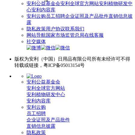
安利公益基金会
安利全球官方网站
安利植物研发中
心
安利内容库
安利云购
员工招聘
企业证照及产品批件
直销信息披
露
隐私政策
用户协议
联系我们
网站导航
国家市场监管总局
在线客服
社交媒体
版权为安利（中国）日用品有限公司所有未经许可不得
转载或链接，粤ICP备05013154号
安利公益基金会
安利全球官方网站
安利植物研发中心
安利内容库
安利云购
员工招聘
企业证照及产品批件
直销信息披露
隐私政策