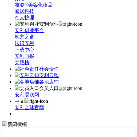
雅姿®美容化妆品
家居科技
个人护理
安利创业
安利创业平台
地方之窗
认识安利
下载中心
安利画报
荣耀榜
社会责任
安利云购
各地店铺
会员入口
安利易联网
中文
安利全球官网