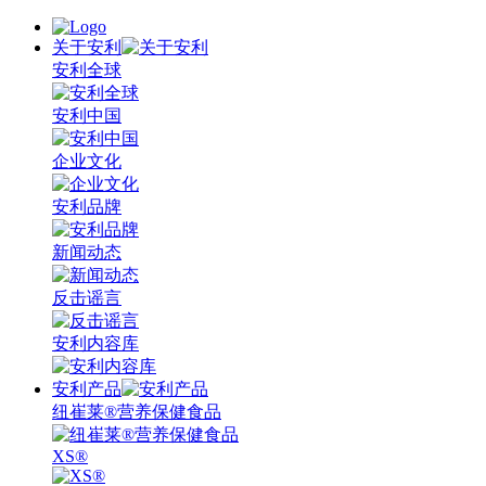
关于安利
安利全球
安利中国
企业文化
安利品牌
新闻动态
反击谣言
安利内容库
安利产品
纽崔莱®营养保健食品
XS®