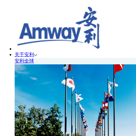
关于安利
安利全球