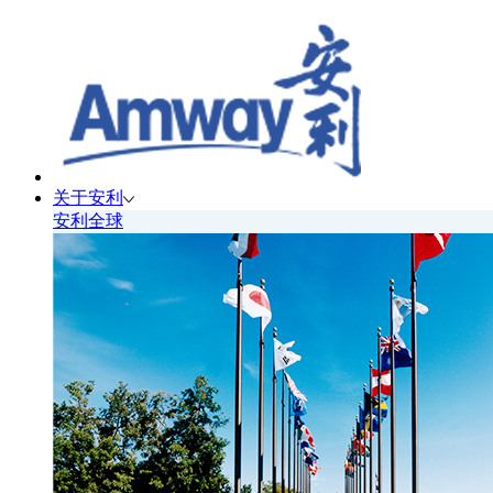
关于安利
安利全球