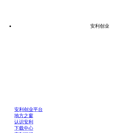
安利创业
安利创业平台
地方之窗
认识安利
下载中心