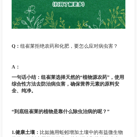
Q：
纽崔莱拒绝农药和化肥，要怎么应对病虫害？
A：
一句话小结：纽崔莱选择天然的“植物源农药”，使用
综合性方法去防治病虫害，确保营养元素的原料安
全、纯净。
“到底纽崔莱的植物是靠什么除虫治病的呢？”
1.健康土壤：
比如施用蚯蚓增加土壤中的有益微生物