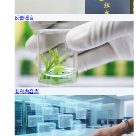
反击谣言
安利内容库