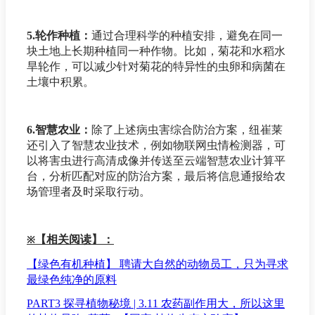
5.轮作种植
：
通过合理科学的种植安排，避免在同一
块土地上长期种植同一种作物。比如，菊花和水稻水
旱轮作，可以减少针对菊花的特异性的虫卵和病菌在
土壤中积累。
6.智慧农业
：
除了上述病虫害综合防治方案，纽崔莱
还引入了智慧农业技术，例如物联网虫情检测器，可
以将害虫进行高清成像并传送至云端智慧农业计算平
台，分析匹配对应的防治方案，最后将信息通报给农
场管理者及时采取行动。
【相关阅读】：
※
【绿色有机种植】 聘请大自然的动物员工，只为寻求
最绿色纯净的原料
PART3 探寻植物秘境 | 3.11 农药副作用大，所以这里