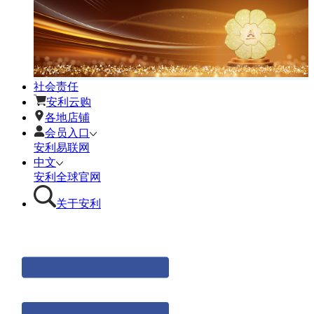
社会责任
安利云购
各地店铺
会员入口
安利易联网
中文
安利全球官网
关于安利