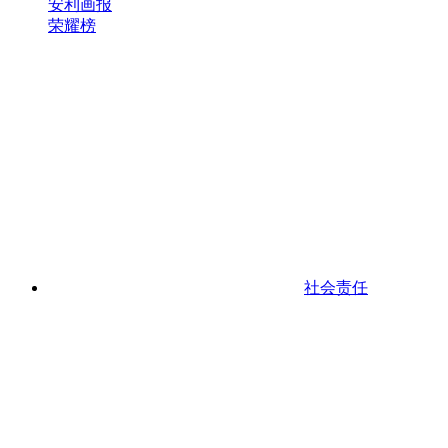
安利画报
荣耀榜
社会责任