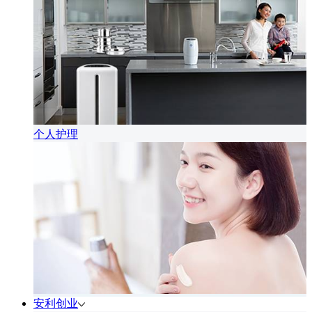
个人护理
安利创业