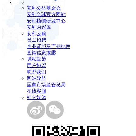
安利公益基金会
安利全球官方网站
安利植物研发中心
安利内容库
安利云购
员工招聘
企业证照及产品批件
直销信息披露
隐私政策
用户协议
联系我们
网站导航
国家市场监管总局
在线客服
社交媒体