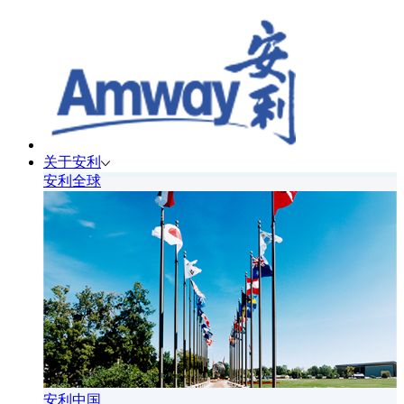
关于安利
安利全球
安利中国