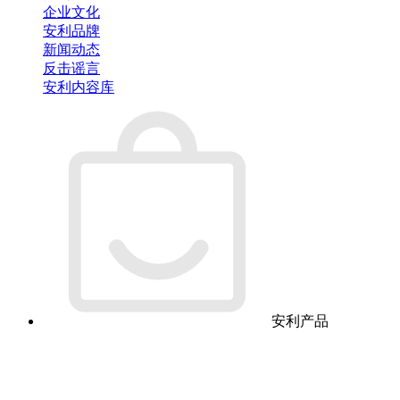
企业文化
安利品牌
新闻动态
反击谣言
安利内容库
安利产品