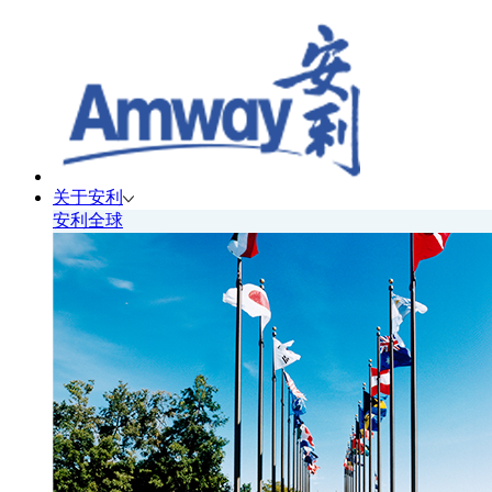
关于安利
安利全球