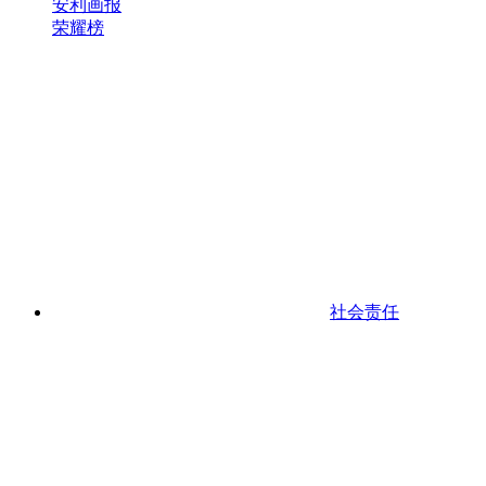
安利画报
荣耀榜
社会责任