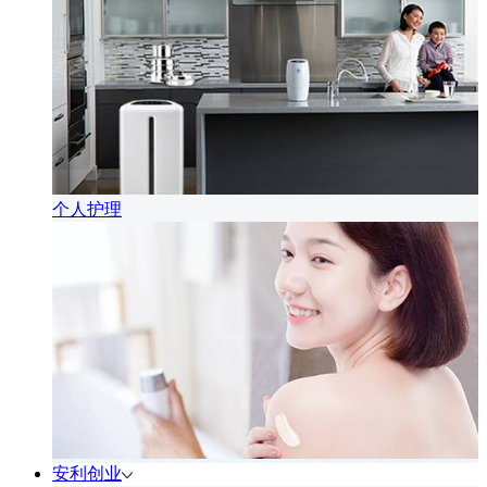
个人护理
安利创业