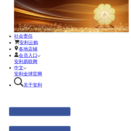
社会责任
安利云购
各地店铺
会员入口
安利易联网
中文
安利全球官网
关于安利