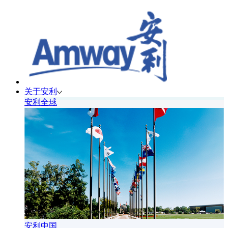
关于安利
安利全球
安利中国