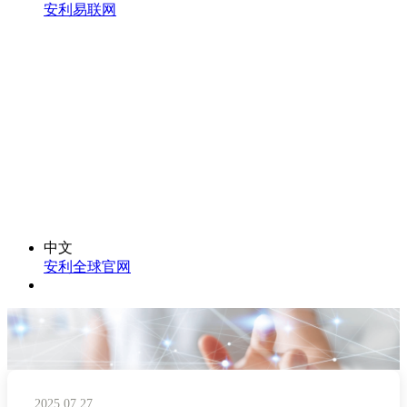
安利易联网
中文
安利全球官网
2025.07.27