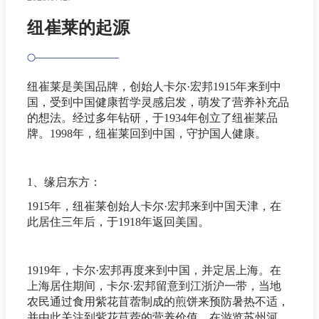
纽崔莱的起源
纽崔莱是美国品牌，创始人卡尔·宏邦1915年来到中
国，受到中国健康哲学灵感启发，萌发了营养补充品
的想法。经过多年钻研，于1934年创立了纽崔莱品
牌。1998年，纽崔莱回到中国，守护国人健康。
1、缘启东方：
1915年，纽崔莱创始人卡尔·宏邦来到中国天津，在
此居住三年后，于1918年返回美国。
1919年，卡尔·宏邦再度来到中国，并定居上海。在
上海居住期间，卡尔·宏邦留意到江浙沪一带，当地
农民通过食用紫花苜蓿制成的煎饼来预防暑热不适，
并由此关注到紫花苜蓿的营养价值。在游览苏州河