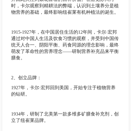
时，卡尔观察到精耕法的弊端，认识到土壤养分是植
物营养的基础，最终影响纽崔莱有机种植法的诞生。
1915-1927年，在中国居住生活的12年间，卡尔·宏邦
通过对中国人生活及饮食习惯的观察，并受到中国传
统天人合一、阴阳平衡、药食同源的理念影响，最终
萌发了革命性的营养理念——研制营养补充品来平衡
膳食。
2、创立品牌：
1927年，卡尔·宏邦回到美国，开始专注于植物营养
的钻研。
1934年，研制了北美第一款多维多矿膳食补充剂，创
立了纽崔莱品牌。