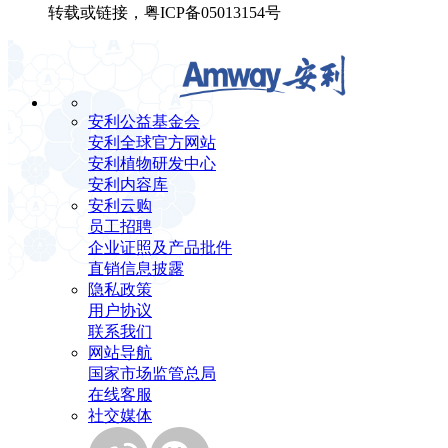
转载或链接，粤ICP备05013154号
安利公益基金会
安利全球官方网站
安利植物研发中心
安利内容库
安利云购
员工招聘
企业证照及产品批件
直销信息披露
隐私政策
用户协议
联系我们
网站导航
国家市场监管总局
在线客服
社交媒体