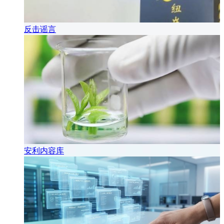
反击谣言
安利内容库