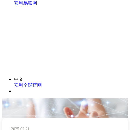
安利易联网
中文
安利全球官网
2025.02.21