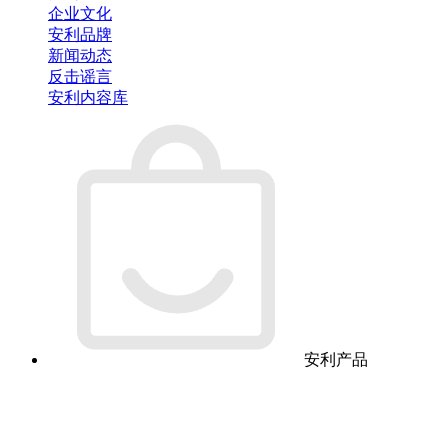
企业文化
安利品牌
新闻动态
反击谣言
安利内容库
安利产品