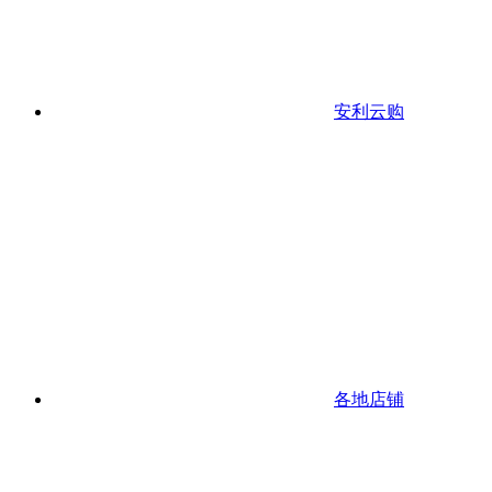
安利云购
各地店铺