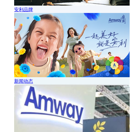
安利品牌
新闻动态