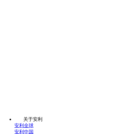
关于安利
安利全球
安利中国