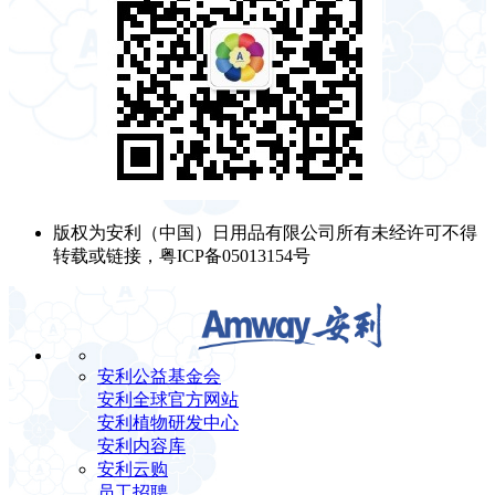
版权为安利（中国）日用品有限公司所有未经许可不得
转载或链接，粤ICP备05013154号
安利公益基金会
安利全球官方网站
安利植物研发中心
安利内容库
安利云购
员工招聘