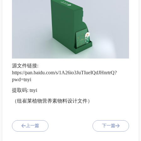
源文件链接:
https://pan.baidu.com/s/1A26io3JuTIueIQdJHnrtrQ?
pwd=tnyi
提取码: tnyi
（纽崔莱植物营养素物料设计文件）
上一篇
下一篇