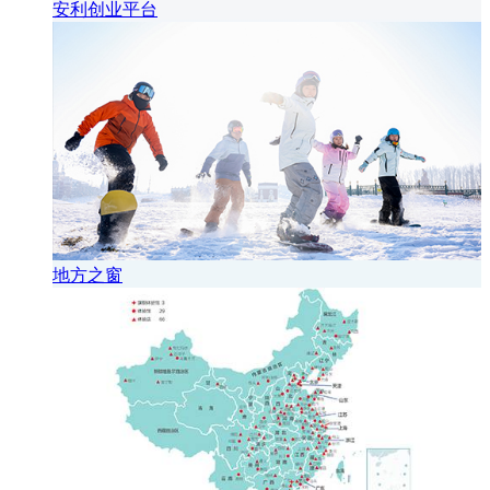
安利创业平台
地方之窗