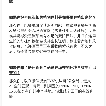
踪。
如果你好奇纽崔莱的植物原料是在哪里种植出来的？
那么你可以登录纽崔莱追溯网站，在线观看鲑鱼湖西
农场和墨西哥农场的直播（需要外部网络环境），身
临其境感受纽崔莱自有农场的繁忙日常。并且在这里
生长的每棵作物都会获得生长证明，标注着产地和采
收信息。也许画面里正在采收的紫花苜蓿，不久之
后，就会通过倍立健来到你的手中。
如果你想了解纽崔莱产品是在怎样的环境里被生产出
来的？
那么你可以在微信搜索“A家供应链”公众号，进入
A+全时云观，每周一到周五的09:00-11:00、13:00-
15:00都会有广州生产基地、湖北咸宁工厂的在线直
播。