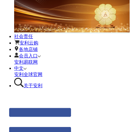
社会责任
安利云购
各地店铺
会员入口
安利易联网
中文
安利全球官网
关于安利