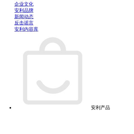
企业文化
安利品牌
新闻动态
反击谣言
安利内容库
安利产品