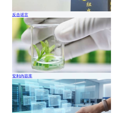
反击谣言
安利内容库