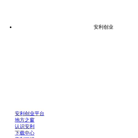
安利创业
安利创业平台
地方之窗
认识安利
下载中心