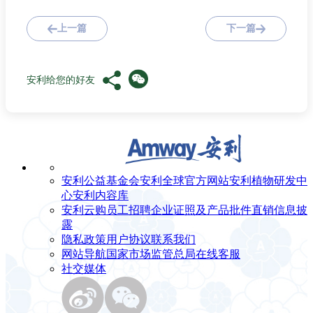
上一篇
下一篇
安利给您的好友
安利公益基金会
安利全球官方网站
安利植物研发中
心
安利内容库
安利云购
员工招聘
企业证照及产品批件
直销信息披
露
隐私政策
用户协议
联系我们
网站导航
国家市场监管总局
在线客服
社交媒体