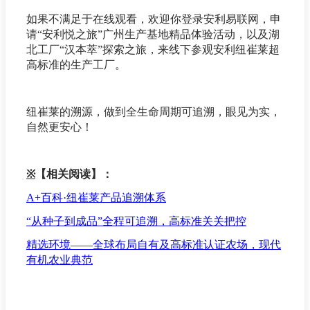
如果不满足于在线观看，欢迎你登录安利易联网，申
请“安利悦之旅”广州生产基地精品体验活动，以及湖
北工厂“汉本萃”探索之旅，来线下参观安利纽崔莱超
高标准的生产工厂。
纽崔莱的溯源，做到全生命周期可追溯，眼见为实，
自然更安心！
※
【相关阅读】：
A+百科·纽崔莱产品追溯体系
“从种子到成品”全程可追溯，高标准关关把控
精选环境——全球布局自有及高标准认证农场，现代
有机农业典范