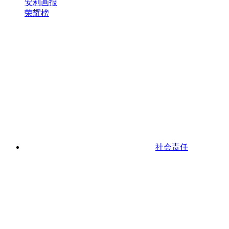
安利画报
荣耀榜
社会责任