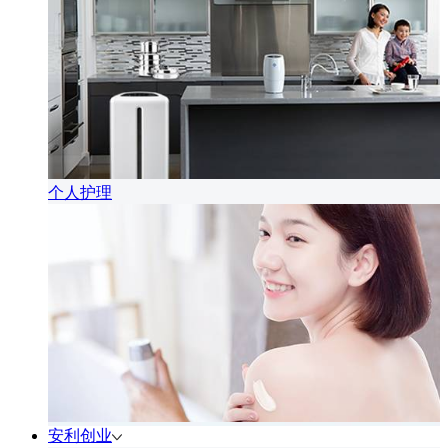
个人护理
安利创业