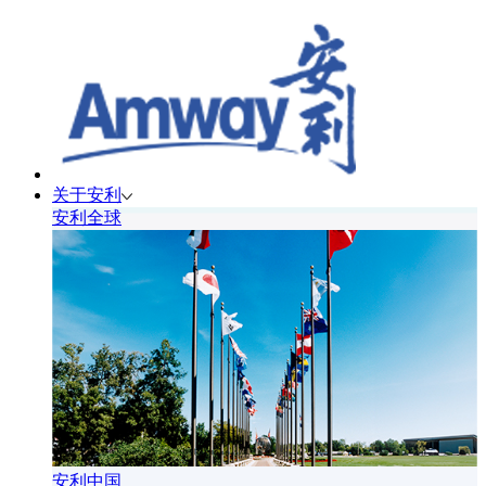
关于安利
安利全球
安利中国