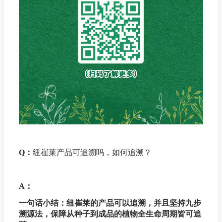
Q：
纽崔莱产品可追溯吗，如何追溯？
A：
一句话小结：纽崔莱的产品可以追溯，并且坚持九步
溯源法，保障从种子到成品的植物全生命周期皆可追