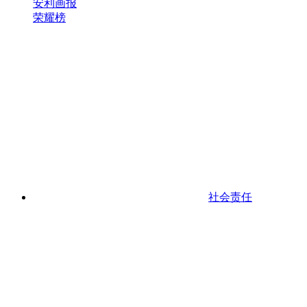
安利画报
荣耀榜
社会责任