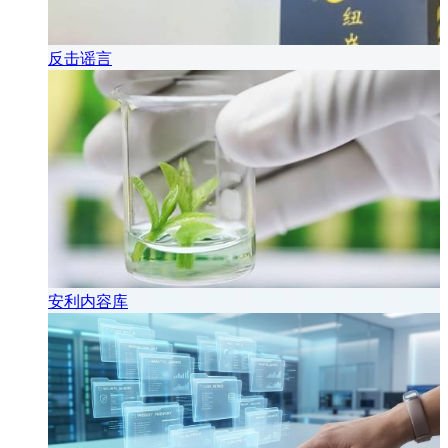
反击谣言
安利内容库