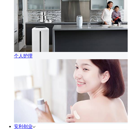
个人护理
安利创业