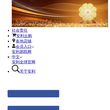
社会责任
安利云购
各地店铺
会员入口
安利易联网
中文
安利全球官网
关于安利