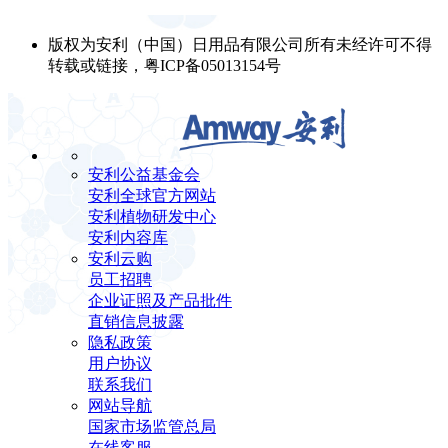
版权为安利（中国）日用品有限公司所有未经许可不得
转载或链接，粤ICP备05013154号
安利公益基金会
安利全球官方网站
安利植物研发中心
安利内容库
安利云购
员工招聘
企业证照及产品批件
直销信息披露
隐私政策
用户协议
联系我们
网站导航
国家市场监管总局
在线客服