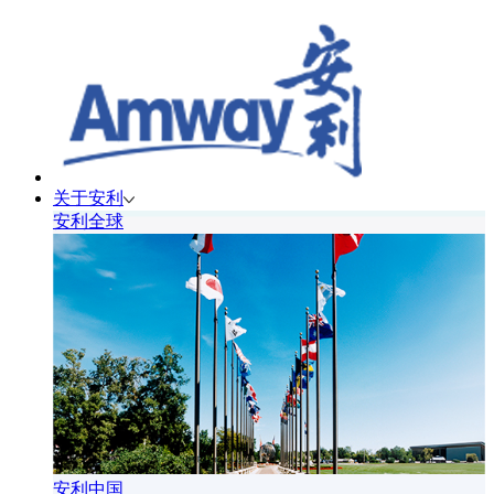
关于安利
安利全球
安利中国