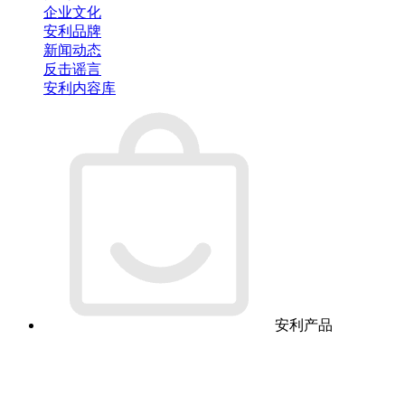
企业文化
安利品牌
新闻动态
反击谣言
安利内容库
安利产品