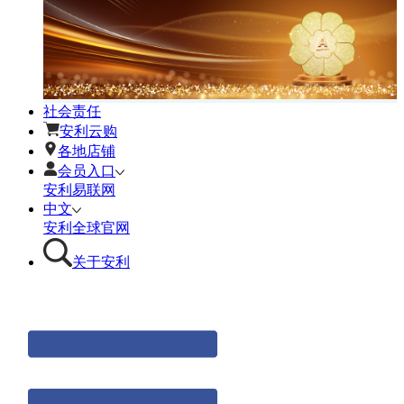
社会责任
安利云购
各地店铺
会员入口
安利易联网
中文
安利全球官网
关于安利