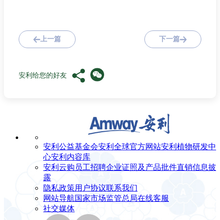
上一篇
下一篇
安利给您的好友
安利公益基金会
安利全球官方网站
安利植物研发中
心
安利内容库
安利云购
员工招聘
企业证照及产品批件
直销信息披
露
隐私政策
用户协议
联系我们
网站导航
国家市场监管总局
在线客服
社交媒体