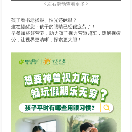
左右滑动查看更多
孩子看书老揉眼、怕光还眯眼？
这在提醒您：孩子的眼睛已经很疲劳了！
早餐加杯好营养，助力孩子视力弯道超车，缓解视疲
劳，让视界更清晰，探索更大胆！