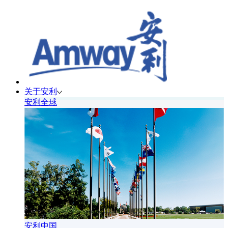
关于安利
安利全球
安利中国