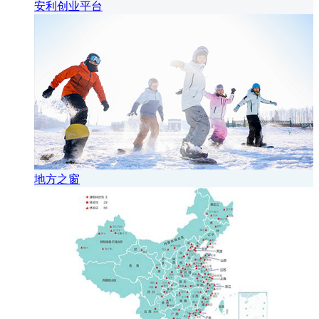
安利创业平台
地方之窗