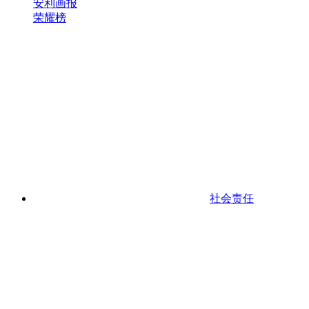
安利画报
荣耀榜
社会责任