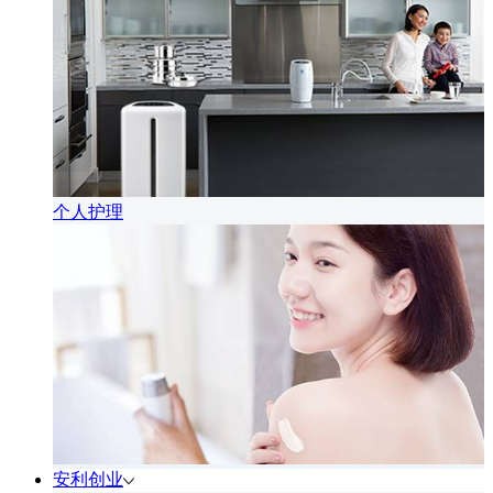
个人护理
安利创业