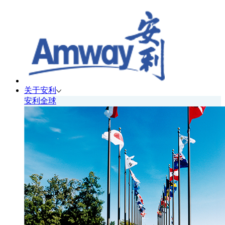
关于安利
安利全球