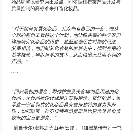
始品牌就以研究为出发点，即依据纽崔莱产品开发与
质量控制的高标准来打造化妆品。
“对于如何发展化妆品，父亲却有自己的一套，他从
全球的视角来看待这个计划，他让纽崔莱的科学家们
详细研究化妆品的历史，甚至追溯远古时期的做法，
父亲相信，他们能从化妆品的发展史中，找到有用的
基本概念，辅以科学的技术，从而做出无往而不利的
产品。”
……
“回归最初的理念，即作护肤及美容辅助品用途的化
妆品，化妆品被设计成用作某种用途。奇怪的是，秉
承这一宗旨制成的化妆品具有自身独特的魅力和外
观，如同珍宝一样不仅稀有昂贵而且比更常见且价值
较低的宝石更漂亮。”
摘自卡尔•宏邦之子山姆•宏邦，《纽崔莱传奇》一书