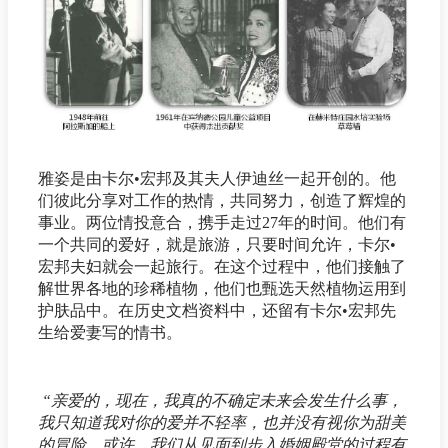
雅姿是由卡尔•宏邦及其夫人伊迪丝一起开创的。他
们彼此分享对工作的热情，共同努力，创造了辉煌的
事业。两位情投意合，携手走过27年的时间。他们有
一个共同的爱好，就是旅游，只要时间允许，卡尔•
宏邦夫妇就会一起旅行。在这个过程中，他们接触了
解世界各地的珍稀植物，他们也甄选天然植物运用到
护肤品中。在历史文档资料中，还留有卡尔•宏邦先
生给爱妻写的情书。
“亲爱的，现在，我真的不确定未来会发生什么事，
我只知道我对你的爱并不轻率，也并没有视你为甜美
的冒险。或许，我们从见面到步入婚姻殿堂的过程有