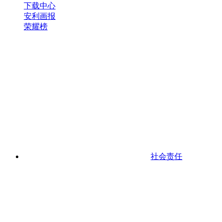
下载中心
安利画报
荣耀榜
社会责任