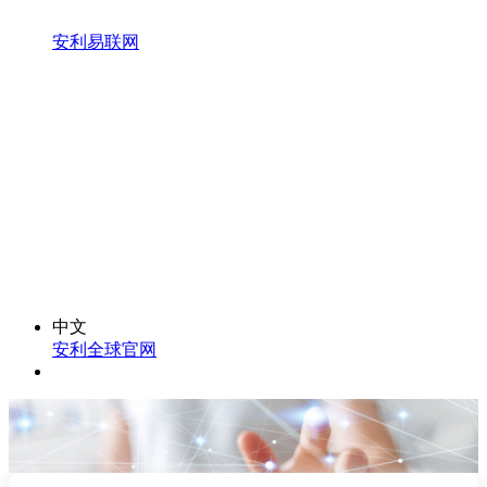
安利易联网
中文
安利全球官网