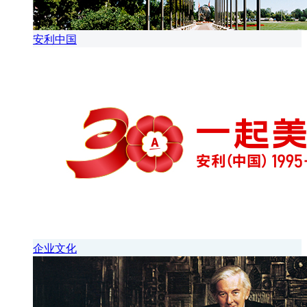
安利中国
企业文化