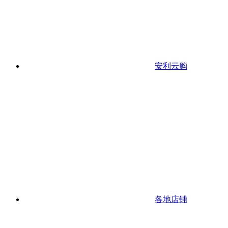
安利云购
各地店铺