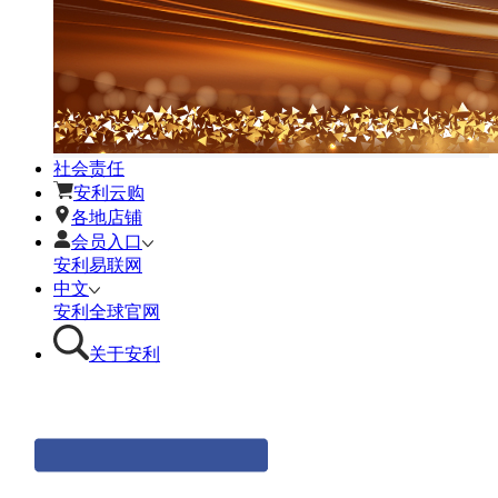
社会责任
安利云购
各地店铺
会员入口
安利易联网
中文
安利全球官网
关于安利