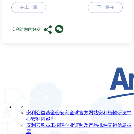
上一篇
下一篇
安利给您的好友
安利公益基金会
安利全球官方网站
安利植物研发中
心
安利内容库
安利云购
员工招聘
企业证照及产品批件
直销信息披
露