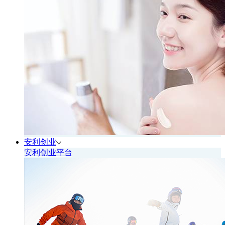
安利创业
安利创业平台