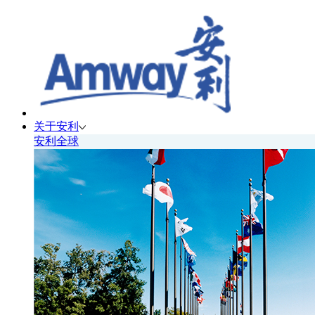
关于安利
安利全球