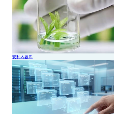
安利内容库