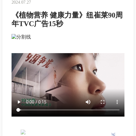
2024.07.27
《植物营养 健康力量》纽崔莱90周
年TVC广告15秒