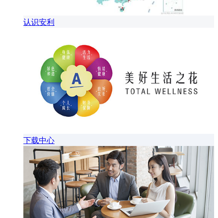
认识安利
下载中心