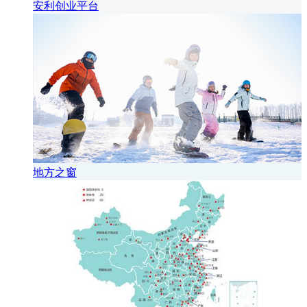
安利创业平台
地方之窗