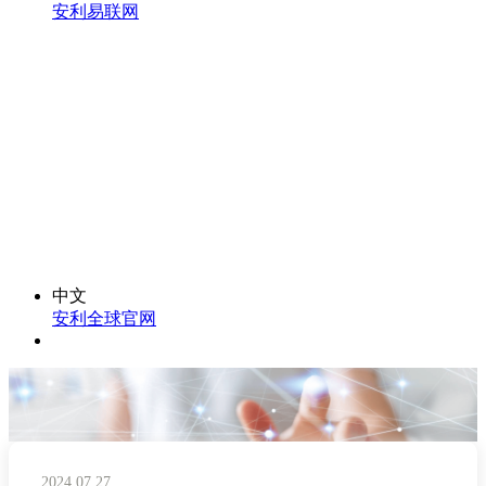
安利易联网
中文
安利全球官网
2024.07.27