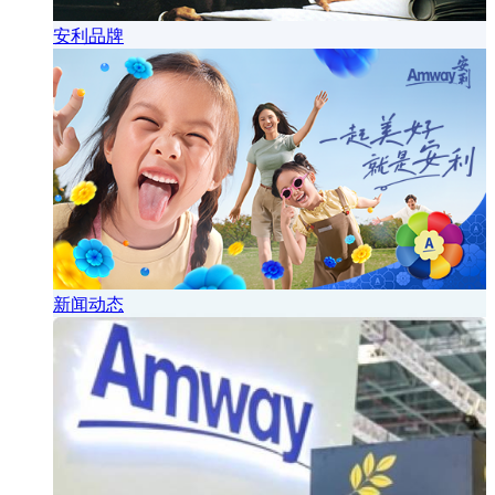
安利品牌
新闻动态