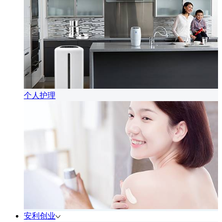
个人护理
安利创业