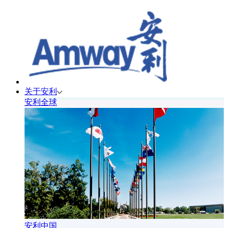
关于安利
安利全球
安利中国