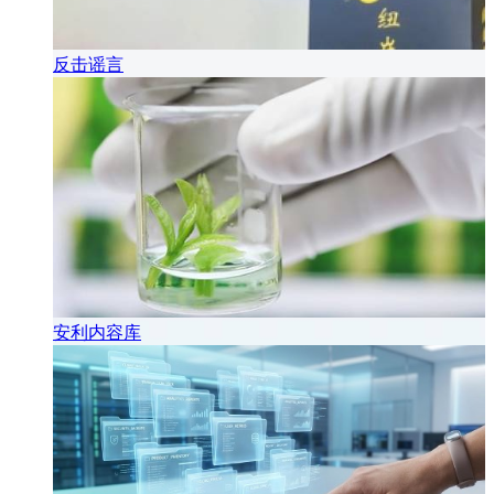
反击谣言
安利内容库