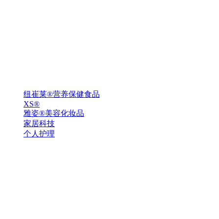
纽崔莱®营养保健食品
XS®
雅姿®美容化妆品
家居科技
个人护理