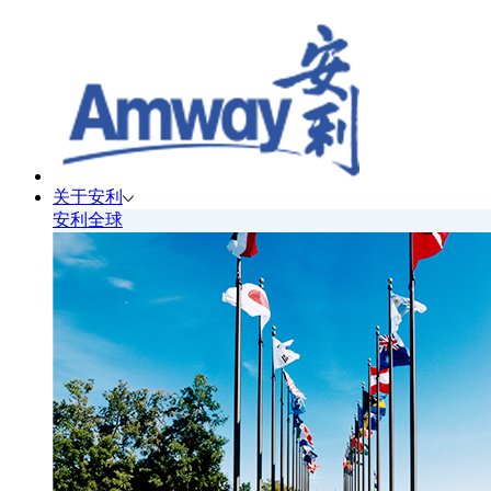
关于安利
安利全球