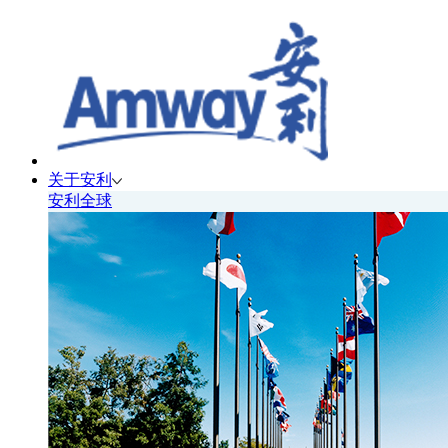
关于安利
安利全球