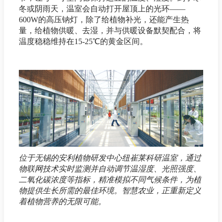
冬或阴雨天，温室会自动打开屋顶上的光环——
600W的高压钠灯，除了给植物补光，还能产生热
量，给植物供暖、去湿，并与供暖设备默契配合，将
温度稳稳维持在15-25℃的黄金区间。
位于无锡的安利植物研发中心纽崔莱科研温室，通过
物联网技术实时监测并自动调节温湿度、光照强度、
二氧化碳浓度等指标，精准模拟不同气候条件，为植
物提供生长所需的最佳环境。智慧农业，正重新定义
着植物营养的无限可能。