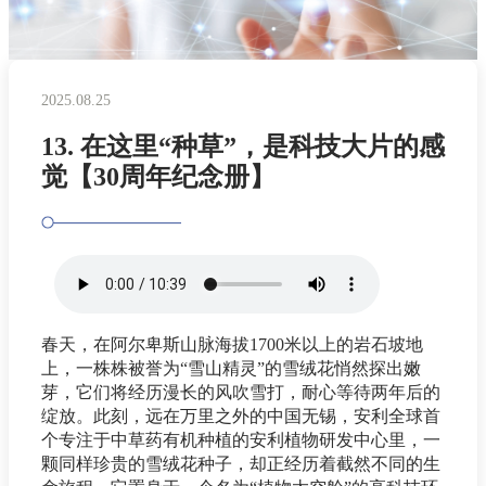
2025.08.25
13. 在这里“种草”，是科技大片的感
觉【30周年纪念册】
春天，在阿尔卑斯山脉海拔1700米以上的岩石坡地
上，一株株被誉为“雪山精灵”的雪绒花悄然探出嫩
芽，它们将经历漫长的风吹雪打，耐心等待两年后的
绽放。此刻，远在万里之外的中国无锡，安利全球首
个专注于中草药有机种植的安利植物研发中心里，一
颗同样珍贵的雪绒花种子，却正经历着截然不同的生