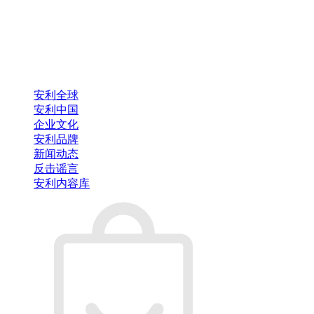
安利全球
安利中国
企业文化
安利品牌
新闻动态
反击谣言
安利内容库