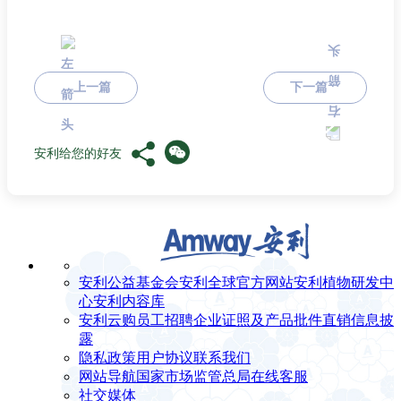
上一篇
下一篇
安利给您的好友
安利公益基金会
安利全球官方网站
安利植物研发中
心
安利内容库
安利云购
员工招聘
企业证照及产品批件
直销信息披
露
隐私政策
用户协议
联系我们
网站导航
国家市场监管总局
在线客服
社交媒体