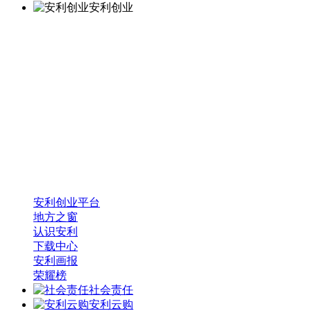
安利创业
安利创业平台
地方之窗
认识安利
下载中心
安利画报
荣耀榜
社会责任
安利云购