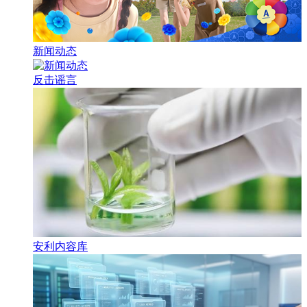
新闻动态
反击谣言
安利内容库