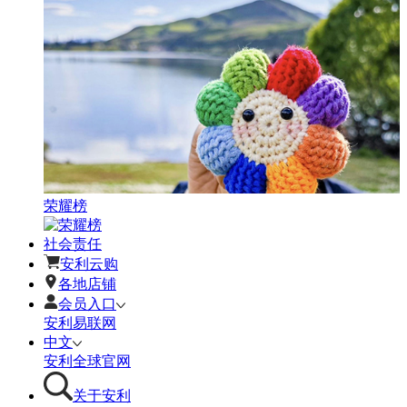
荣耀榜
社会责任
安利云购
各地店铺
会员入口
安利易联网
中文
安利全球官网
关于安利