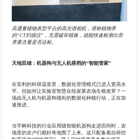
高通量植物表型平台的高光谱相机，堪称植物界
的“CT扫描仪”，无需破坏植株，就能快速检测出营
养素含量是否达标。
天地双雄：机器狗与无人机搭档的“智能管家”
在安利的科研温室里，数据化管理模式已进入更高水
平。但如何让实验室智慧在纽崔莱农场生根发芽？一
场由无人机与机器狗领衔的数据化种植行动，正在加
速推进。
当宇树科技的行业应用级智能机器狗走进田间时，农
场里的农户们都好奇地围了上来。这只配备着自研控