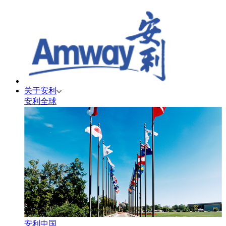
关于安利
安利全球
安利中国