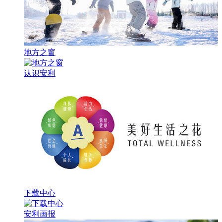
地方之窗
认识安利
下载中心
安利画报