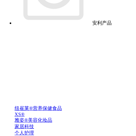
安利产品
纽崔莱®营养保健食品
XS®
雅姿®美容化妆品
家居科技
个人护理