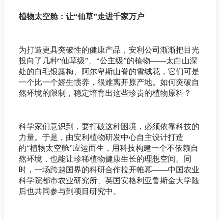
植物太空舱：让“仙草”走进千家万户
为打造更具突破性的健康产品，安利公司渐渐把目光
投向了几种“仙草级”、“公主级”的植物——太白山深
处的白毛银露梅、阿尔卑斯山脊的雪绒花，它们可是
一个比一个娇生惯养，很难离开原产地。如何突破自
然环境的限制，稳定培育出这些珍贵的植物原料？
科学家们意识到，要打破这种困境，必须依靠科技的
力量。于是，由安利植物研发中心自主设计打造
的“植物太空舱”应运而生，用科技构建一个不依赖自
然环境，也能让珍稀植物健康生长的理想空间。同
时，一场跨越国界的科研合作拉开帷幕——中国农业
科学院都市农业研究所、英国安格利亚鲁斯金大学随
后也共同参与到项目研究中。