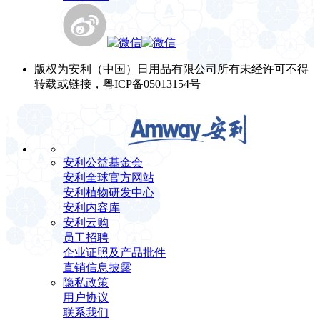
版权为安利（中国）日用品有限公司所有未经许可不得
转载或链接，粤ICP备05013154号
安利公益基金会
安利全球官方网站
安利植物研发中心
安利内容库
安利云购
员工招聘
企业证照及产品批件
直销信息披露
隐私政策
用户协议
联系我们