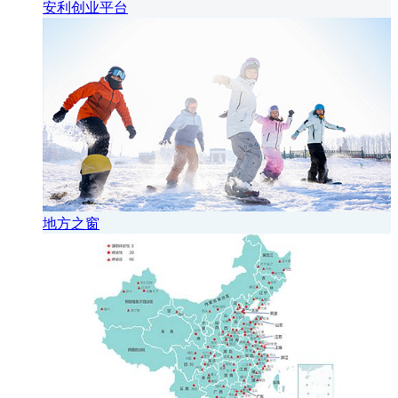
安利创业平台
地方之窗