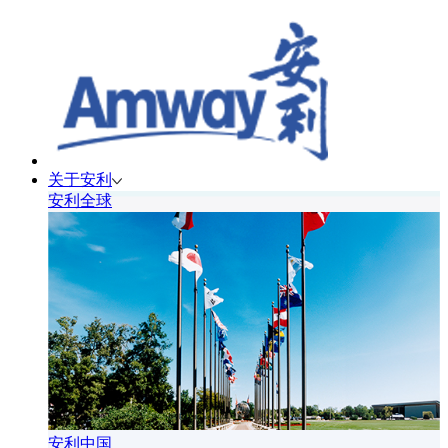
关于安利
安利全球
安利中国