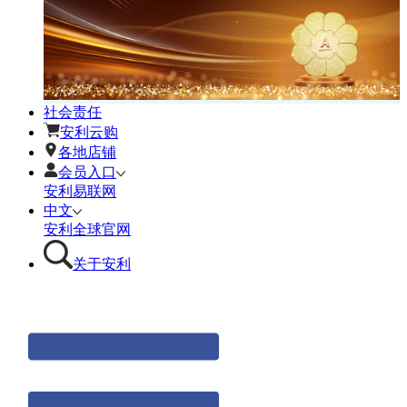
社会责任
安利云购
各地店铺
会员入口
安利易联网
中文
安利全球官网
关于安利