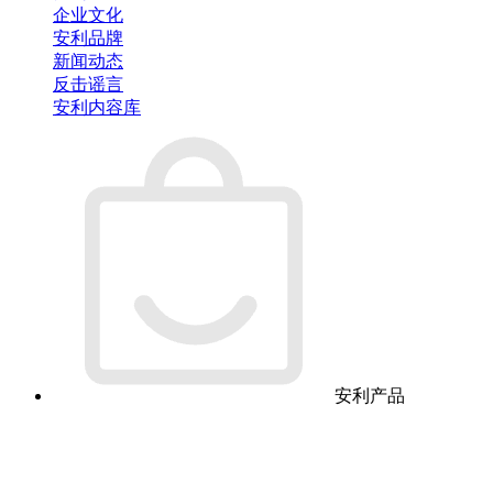
企业文化
安利品牌
新闻动态
反击谣言
安利内容库
安利产品