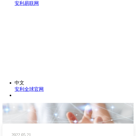
安利易联网
中文
安利全球官网
2022.05.21