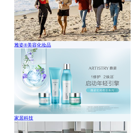
雅姿®美容化妆品
家居科技