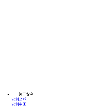
关于安利
安利全球
安利中国