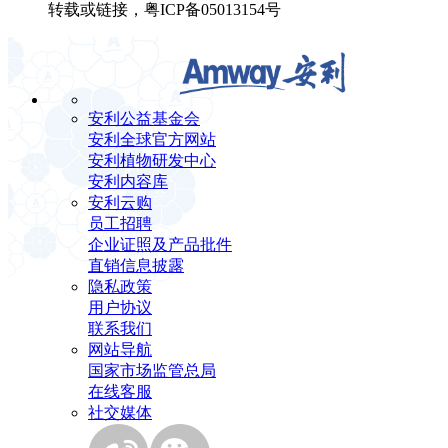
转载或链接，粤ICP备05013154号
安利公益基金会
安利全球官方网站
安利植物研发中心
安利内容库
安利云购
员工招聘
企业证照及产品批件
直销信息披露
隐私政策
用户协议
联系我们
网站导航
国家市场监管总局
在线客服
社交媒体