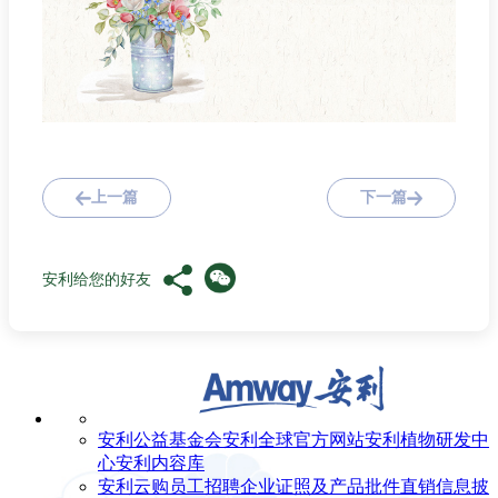
上一篇
下一篇
安利给您的好友
安利公益基金会
安利全球官方网站
安利植物研发中
心
安利内容库
安利云购
员工招聘
企业证照及产品批件
直销信息披