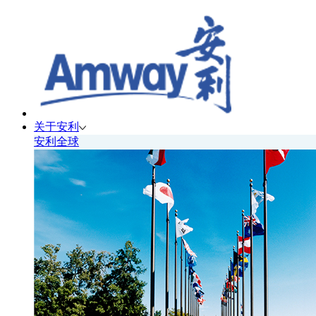
关于安利
安利全球