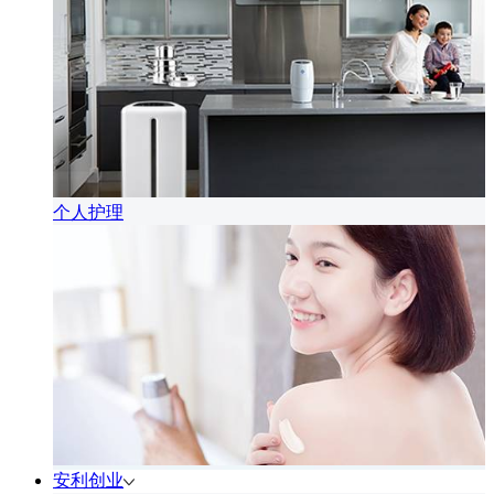
个人护理
安利创业