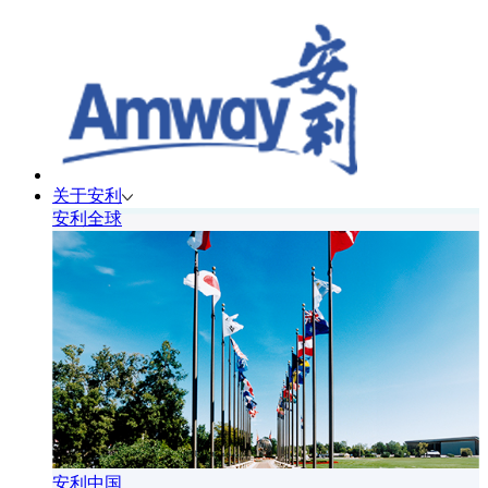
关于安利
安利全球
安利中国