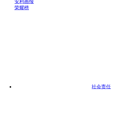
安利画报
荣耀榜
社会责任