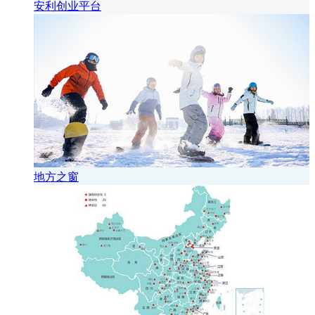
安利创业平台
地方之窗