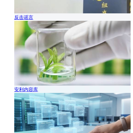
反击谣言
安利内容库