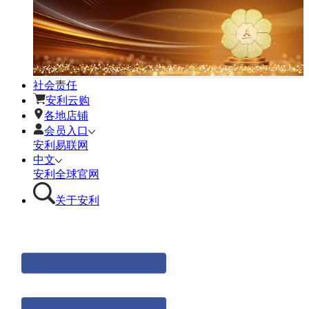
社会责任
安利云购
各地店铺
会员入口
安利易联网
中文
安利全球官网
关于安利