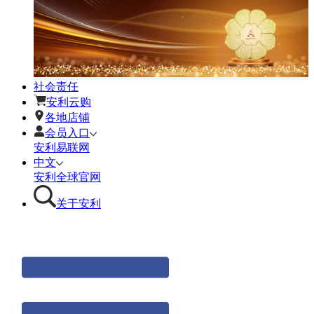
社会责任
安利云购
各地店铺
会员入口
安利易联网
中文
安利全球官网
关于安利