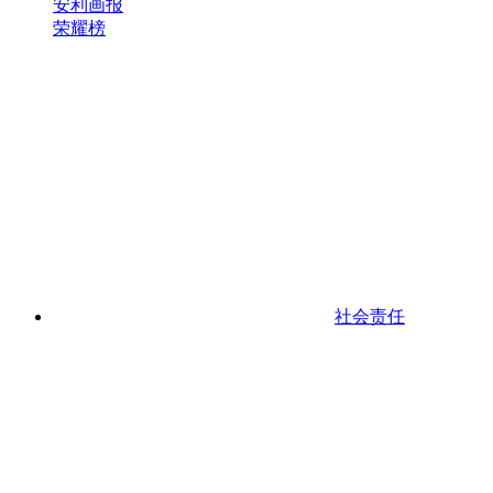
安利画报
荣耀榜
社会责任