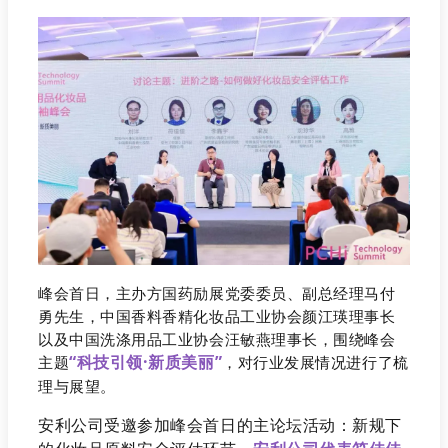
峰会首日，主办方国药励展党委委员、副总经理马付
勇先生，中国香料香精化妆品工业协会颜江瑛理事长
以及中国洗涤用品工业协会汪敏燕理事长，围绕峰会
“科技引领·新质美丽”
主题
，对行业发展情况进行了梳
理与展望。
安利公司受邀参加峰会首日的主论坛活动：新规下