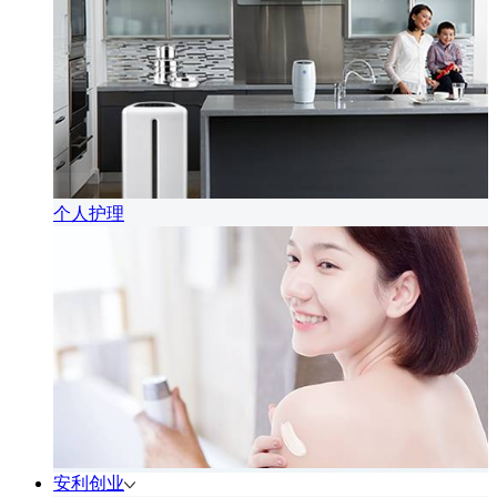
个人护理
安利创业