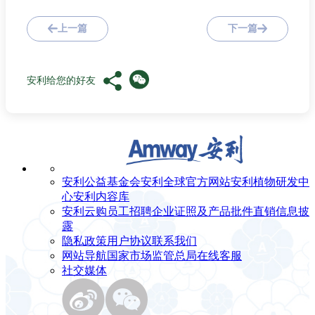
上一篇
下一篇
安利给您的好友
安利公益基金会
安利全球官方网站
安利植物研发中
心
安利内容库
安利云购
员工招聘
企业证照及产品批件
直销信息披
露
隐私政策
用户协议
联系我们
网站导航
国家市场监管总局
在线客服
社交媒体