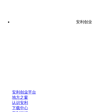
安利创业
安利创业平台
地方之窗
认识安利
下载中心