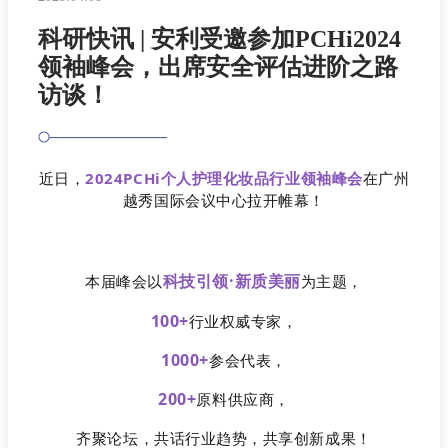
科研快讯 | 安利受邀参加PCHi2024
领袖峰会，出席安全评估进阶之路
访谈！
近日，
2024PCHi个人护理化妆品行业领袖峰会
在广州
越秀国际会议中心拉开帷幕！
科技引领·新质美丽
本届峰会以
为主题，
100+
行业权威专家，
1000+
参会代表，
200+
原料供应商，
齐聚论坛，共话行业趋势，共享创新成果！