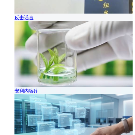
反击谣言
安利内容库