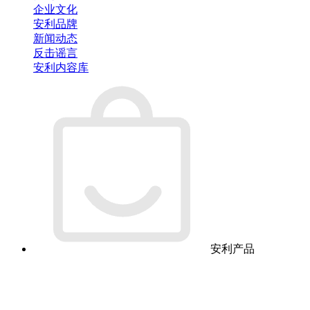
企业文化
安利品牌
新闻动态
反击谣言
安利内容库
安利产品