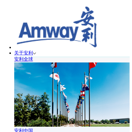
关于安利
安利全球
安利中国