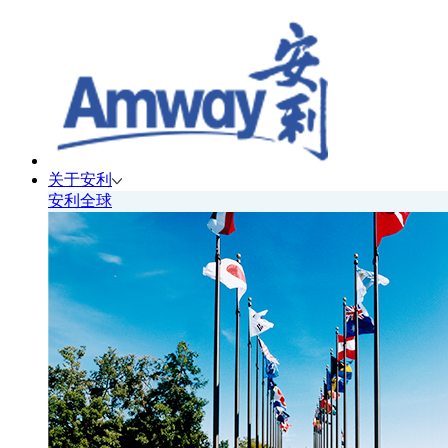
关于安利
安利全球