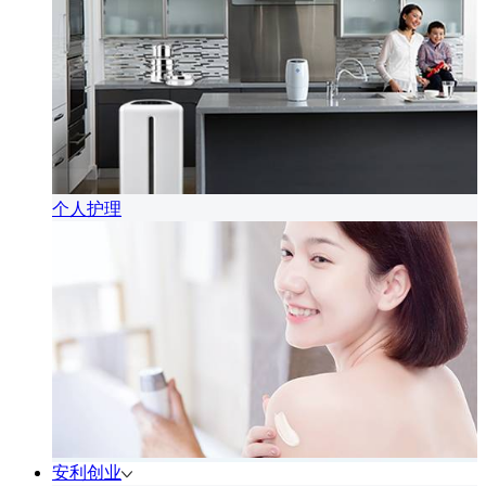
个人护理
安利创业