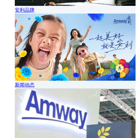
安利品牌
新闻动态