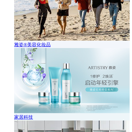
雅姿®美容化妆品
家居科技