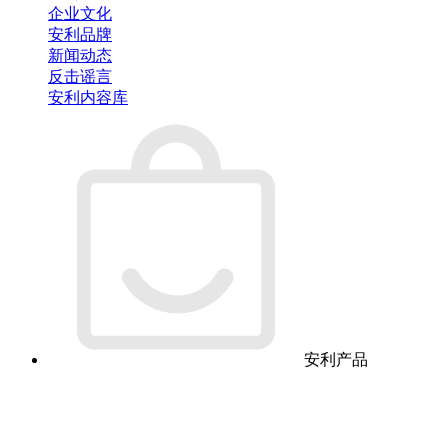
企业文化
安利品牌
新闻动态
反击谣言
安利内容库
安利产品