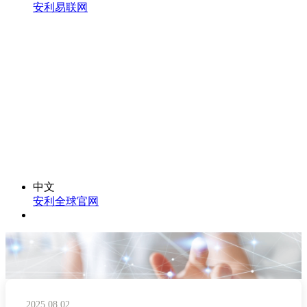
安利易联网
中文
安利全球官网
2025.08.02