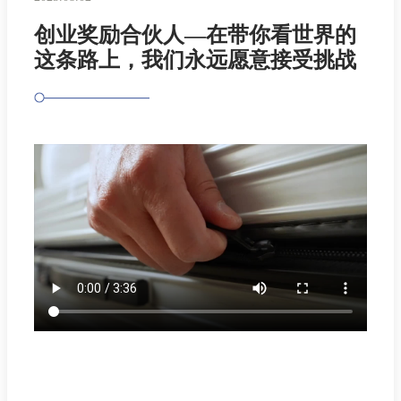
创业奖励合伙人—在带你看世界的
这条路上，我们永远愿意接受挑战