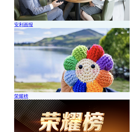
安利画报
荣耀榜