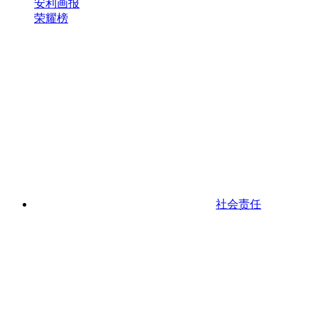
安利画报
荣耀榜
社会责任