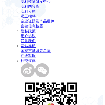
安利植物研发中心
安利内容库
安利云购
员工招聘
企业证照及产品批件
直销信息披露
隐私政策
用户协议
联系我们
网站导航
国家市场监管总局
在线客服
社交媒体