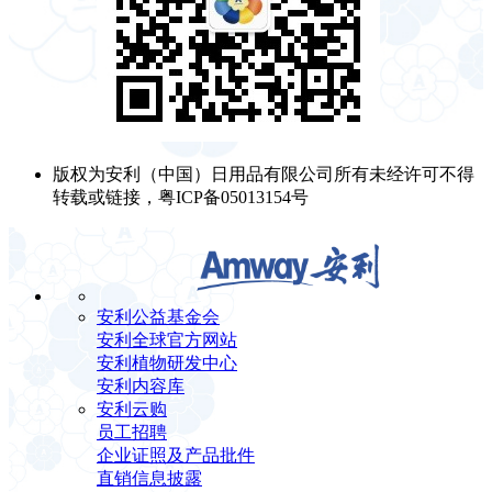
版权为安利（中国）日用品有限公司所有未经许可不得
转载或链接，粤ICP备05013154号
安利公益基金会
安利全球官方网站
安利植物研发中心
安利内容库
安利云购
员工招聘
企业证照及产品批件
直销信息披露