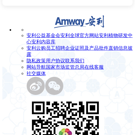
安利公益基金会
安利全球官方网站
安利植物研发中
心
安利内容库
安利云购
员工招聘
企业证照及产品批件
直销信息披
露
隐私政策
用户协议
联系我们
网站导航
国家市场监管总局
在线客服
社交媒体