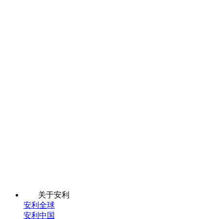
关于安利
安利全球
安利中国