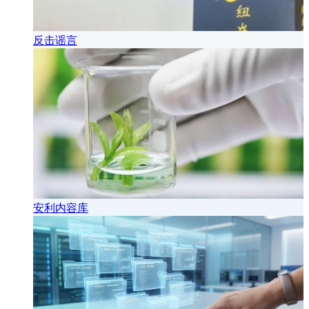
反击谣言
安利内容库