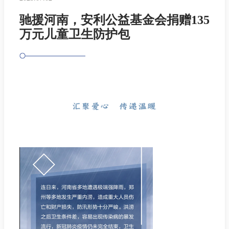
驰援河南，安利公益基金会捐赠135
万元儿童卫生防护包