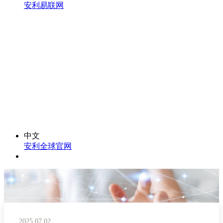
安利易联网
中文
安利全球官网
2025.07.02