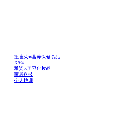
纽崔莱®营养保健食品
XS®
雅姿®美容化妆品
家居科技
个人护理