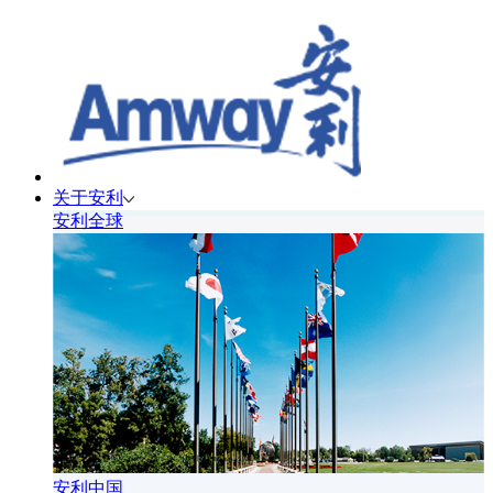
关于安利
安利全球
安利中国