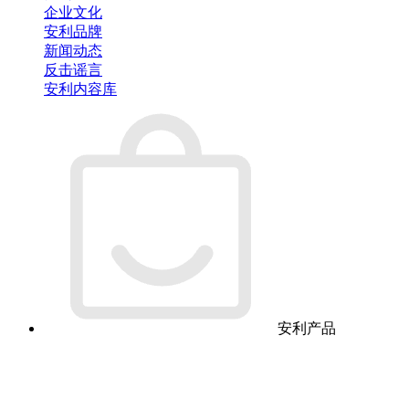
企业文化
安利品牌
新闻动态
反击谣言
安利内容库
安利产品