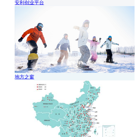
安利创业平台
地方之窗