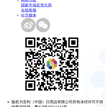
网站导航
国家市场监管总局
在线客服
社交媒体
版权为安利（中国）日用品有限公司所有未经许可不得
转载或链接，粤ICP备05013154号