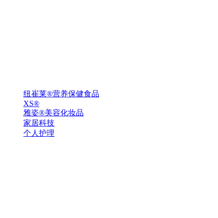
纽崔莱®营养保健食品
XS®
雅姿®美容化妆品
家居科技
个人护理