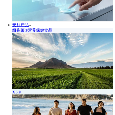
安利产品
纽崔莱®营养保健食品
XS®