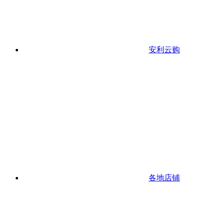
安利云购
各地店铺