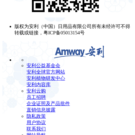
版权为安利（中国）日用品有限公司所有未经许可不得
转载或链接，粤ICP备05013154号
安利公益基金会
安利全球官方网站
安利植物研发中心
安利内容库
安利云购
员工招聘
企业证照及产品批件
直销信息披露
隐私政策
用户协议
联系我们