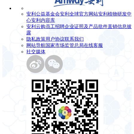
安利公益基金会
安利全球官方网站
安利植物研发中
心
安利内容库
安利云购
员工招聘
企业证照及产品批件
直销信息披
露
隐私政策
用户协议
联系我们
网站导航
国家市场监管总局
在线客服
社交媒体