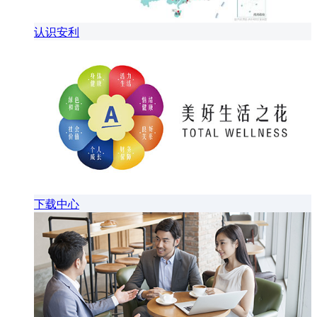
认识安利
下载中心