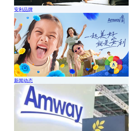
安利品牌
新闻动态