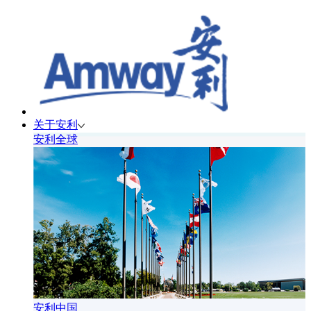
关于安利
安利全球
安利中国