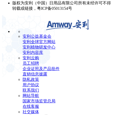
版权为安利（中国）日用品有限公司所有未经许可不得
转载或链接，粤ICP备05013154号
安利公益基金会
安利全球官方网站
安利植物研发中心
安利内容库
安利云购
员工招聘
企业证照及产品批件
直销信息披露
隐私政策
用户协议
联系我们
网站导航
国家市场监管总局
在线客服
社交媒体