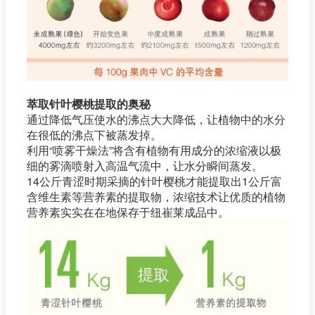
萃取针叶樱桃提取的奥秘
通过降低气压使水的沸点大大降低，让植物中的水分
在很低的沸点下被蒸发掉。
利用“喷雾干燥法”将含有植物有用成分的浓缩液以极
细的雾滴喷射入高温气流中，让水分瞬间蒸发。
14公斤青涩时期采摘的针叶樱桃才能提取出1公斤富
含维生素等营养素的提取物，浓缩技术让优质的植物
营养素实实在在地保存于纽崔莱成品中。