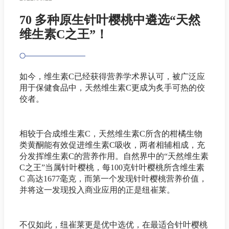
70 多种原生针叶樱桃中遴选“天然
维生素C之王”！
如今，维生素C已经获得营养学术界认可，被广泛应
用于保健食品中，天然维生素C更成为炙手可热的佼
佼者。
相较于合成维生素C，天然维生素C所含的柑橘生物
类黄酮能有效促进维生素C吸收，两者相辅相成，充
分发挥维生素C的营养作用。自然界中的“天然维生素
C之王”当属针叶樱桃，每100克针叶樱桃所含维生素
C 高达1677毫克，而第一个发现针叶樱桃营养价值，
并将这一发现投入商业应用的正是纽崔莱。
不仅如此，纽崔莱更是优中选优，在最适合针叶樱桃