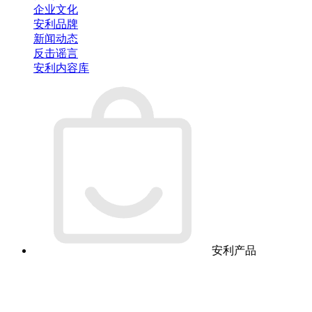
企业文化
安利品牌
新闻动态
反击谣言
安利内容库
安利产品