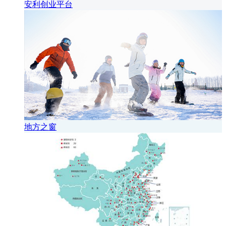
安利创业平台
地方之窗