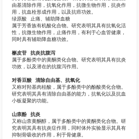
由基清除作用，抗氧化作用，抗微生物作用，抗炎作
用，抗血栓形成作用，以及抗癌功效。
绿原酸 止痛、辅助降血糖
属于芳香族有机酸化合物。研究表明其具有抗氧化活
性，抗微生物作用，止痛作用，有利于心血管健康，
同时具有辅助降血糖功效。
槲皮苷 抗炎抗腹泻
属于多酚类中的黄酮类化合物。研究表明其具有抗炎
功效，以及潜在的抗腹泻作用。
对香豆酸 清除自由基、抗氧化
又称对羟基肉桂酸，属于多酚类中的酚酸类化合物。
研究表明其具有清除自由基的能力，抗氧化以及抗血
小板凝聚的功能。
山柰酚 抗炎
又称山柰黄酮醇，属于多酚类中的黄酮类化合物。研
究表明其具有抗炎症作用，同时体外实验显示其具有
抑制骨吸收的作用，利于骨健康。