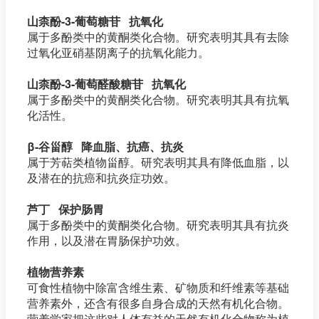
山柰酚-3-葡萄糖苷 抗氧化
属于多酚类中的黄酮类化合物。研究表明其具有去除
过氧化亚硝基阴离子的抗氧化能力。
山柰酚-3-葡萄醛酸糖苷 抗氧化
属于多酚类中的黄酮类化合物。研究表明其具有抗氧
化活性。
β-谷甾醇 降血脂、抗癌、抗炎
属于芳萜类植物甾醇。研究表明其具有降低血脂，以
及潜在的抗癌和抗炎症功效。
芦丁 保护肠胃
属于多酚类中的黄酮类化合物。研究表明其具有抗炎
作用，以及潜在胃肠保护功效。
植物营养素
可食性植物中除富含维生素、矿物质和纤维素等基础
营养素外，还含有很多自身合成的天然有机化合物。
营养学家把这些对人体有益的天然有机化合物称为植