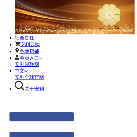
社会责任
安利云购
各地店铺
会员入口
安利易联网
中文
安利全球官网
关于安利