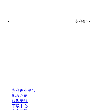
安利创业
安利创业平台
地方之窗
认识安利
下载中心