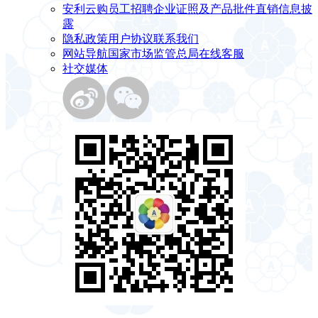
安利云购
员工招聘
企业证照及产品批件
直销信息披
露
隐私政策
用户协议
联系我们
网站导航
国家市场监管总局
在线客服
社交媒体