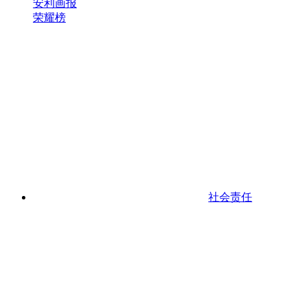
安利画报
荣耀榜
社会责任