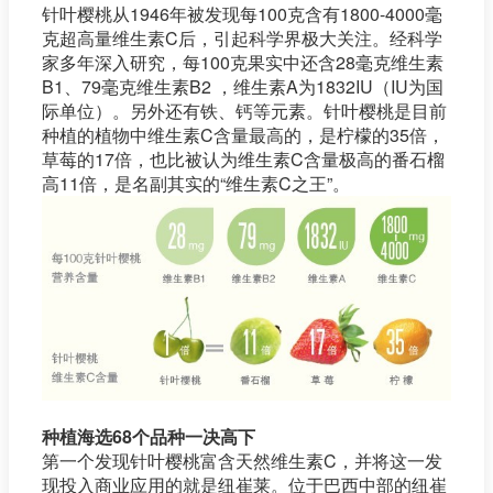
针叶樱桃从1946年被发现每100克含有1800-4000毫
克超高量维生素C后，引起科学界极大关注。经科学
家多年深入研究，每100克果实中还含28毫克维生素
B1、79毫克维生素B2 ，维生素A为1832IU（IU为国
际单位）。另外还有铁、钙等元素。针叶樱桃是目前
种植的植物中维生素C含量最高的，是柠檬的35倍，
草莓的17倍，也比被认为维生素C含量极高的番石榴
高11倍，是名副其实的“维生素C之王”。
种植海选68个品种一决高下
第一个发现针叶樱桃富含天然维生素C，并将这一发
现投入商业应用的就是纽崔莱。位于巴西中部的纽崔