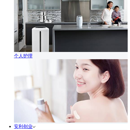
个人护理
安利创业