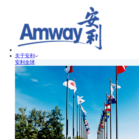
关于安利
安利全球