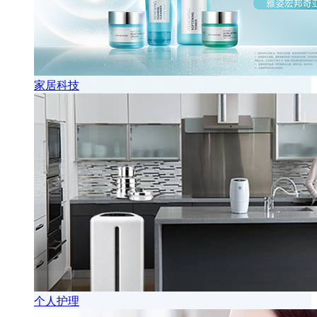
家居科技
个人护理