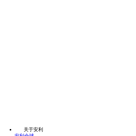
关于安利
安利全球