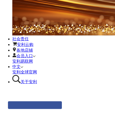
社会责任
安利云购
各地店铺
会员入口
安利易联网
中文
安利全球官网
关于安利