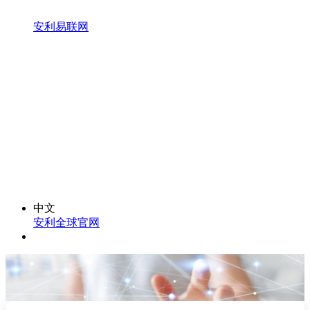
安利易联网
中文
安利全球官网