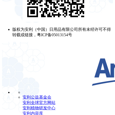
版权为安利（中国）日用品有限公司所有未经许可不得
转载或链接，粤ICP备05013154号
安利公益基金会
安利全球官方网站
安利植物研发中心
安利内容库