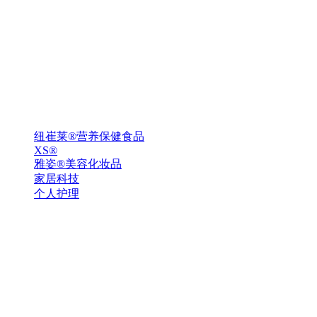
纽崔莱®营养保健食品
XS®
雅姿®美容化妆品
家居科技
个人护理