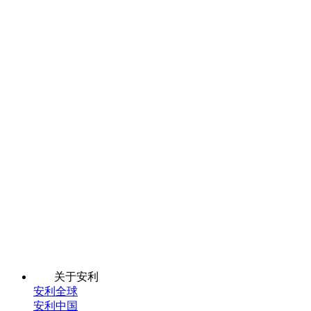
关于安利
安利全球
安利中国