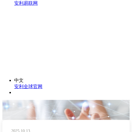
安利易联网
中文
安利全球官网
2025.10.13