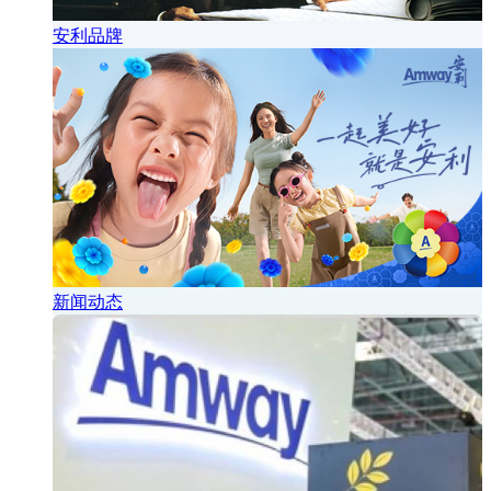
安利品牌
新闻动态