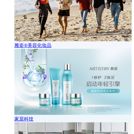
雅姿®美容化妆品
家居科技