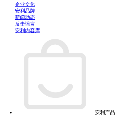
企业文化
安利品牌
新闻动态
反击谣言
安利内容库
安利产品