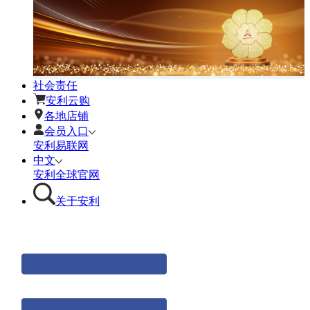
社会责任
安利云购
各地店铺
会员入口
安利易联网
中文
安利全球官网
关于安利