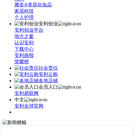
雅姿®美容化妆品
家居科技
个人护理
安利创业
安利创业平台
地方之窗
认识安利
下载中心
安利画报
荣耀榜
社会责任
安利云购
各地店铺
会员入口
安利易联网
中文
安利全球官网