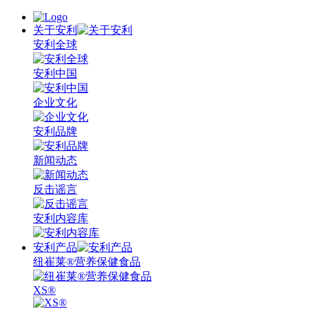
关于安利
安利全球
安利中国
企业文化
安利品牌
新闻动态
反击谣言
安利内容库
安利产品
纽崔莱®营养保健食品
XS®