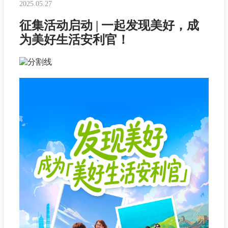
2025.05.27
征集活动启动 | 一起发现美好，成
为美好生活安利官！