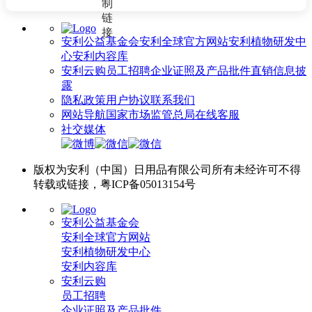
安利公益基金会
安利全球官方网站
安利植物研发中
心
安利内容库
安利云购
员工招聘
企业证照及产品批件
直销信息披
露
隐私政策
用户协议
联系我们
网站导航
国家市场监管总局
在线客服
社交媒体
版权为安利（中国）日用品有限公司所有未经许可不得
转载或链接，粤ICP备05013154号
安利公益基金会
安利全球官方网站
安利植物研发中心
安利内容库
安利云购
员工招聘
企业证照及产品批件