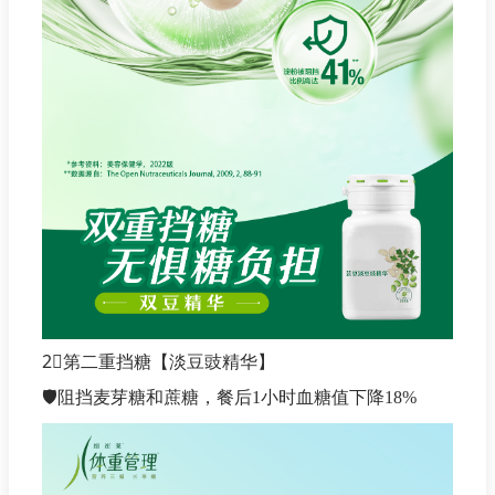
2⃣️第二重挡糖【淡豆豉精华】
🛡️阻挡麦芽糖和蔗糖，餐后1小时血糖值下降18%