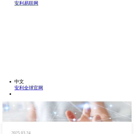
安利易联网
中文
安利全球官网
2025.03.24