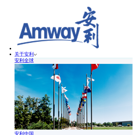
关于安利
安利全球
安利中国