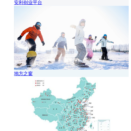
安利创业平台
地方之窗