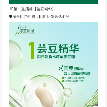
1⃣️第一重挡糖【芸豆精华】
🛡️源头阻挡淀粉，阻断比例高达41%