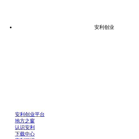
安利创业
安利创业平台
地方之窗
认识安利
下载中心