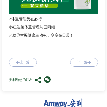
✊体重管理势在必行
👍纽崔莱体重管理与国同频
✅助你掌握健康主动权，享瘦在日常！
上一篇
下一篇
安利给您的好友