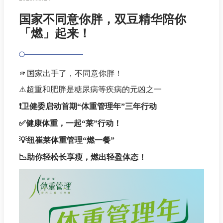
国家不同意你胖，双豆精华陪你
「燃」起来！
🫵国家出手了，不同意你胖！
⚠️超重和肥胖是糖尿病等疾病的元凶之一
❗️卫健委启动首期“体重管理年”三年行动
✅健康体重，一起“莱”行动！
💡纽崔莱体重管理“燃一餐”
📉助你轻松长享瘦，燃出轻盈体态！