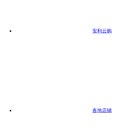
安利云购
各地店铺