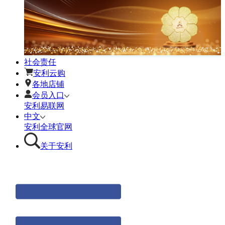
社会责任
安利云购
各地店铺
会员入口
安利易联网
中文
安利全球官网
关于安利