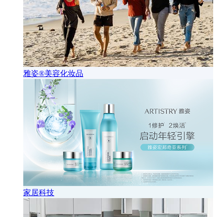
雅姿®美容化妆品
家居科技