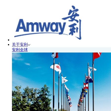
关于安利
安利全球