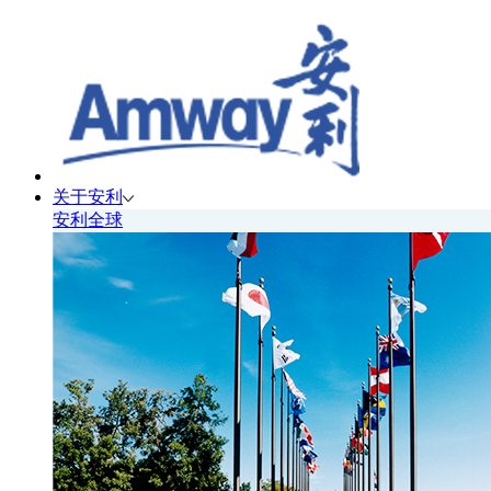
关于安利
安利全球