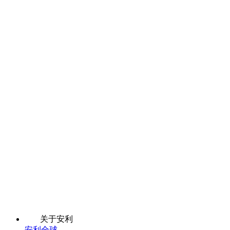
关于安利
安利全球