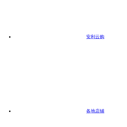
安利云购
各地店铺