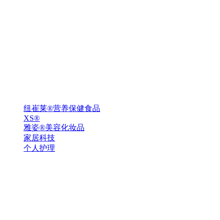
纽崔莱®营养保健食品
XS®
雅姿®美容化妆品
家居科技
个人护理