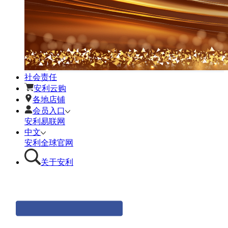
社会责任
安利云购
各地店铺
会员入口
安利易联网
中文
安利全球官网
关于安利