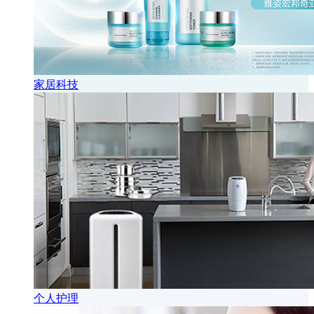
家居科技
个人护理