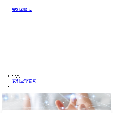
安利易联网
中文
安利全球官网