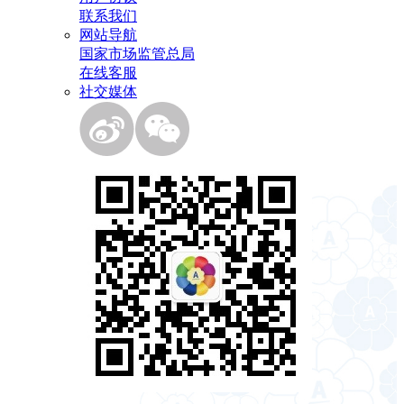
联系我们
网站导航
国家市场监管总局
在线客服
社交媒体