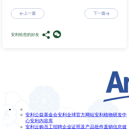
上一篇
下一篇
安利给您的好友
安利公益基金会
安利全球官方网站
安利植物研发中
心
安利内容库
安利云购
员工招聘
企业证照及产品批件
直销信息披