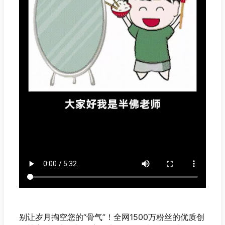
别让岁月掏空您的“骨气”！全网1500万粉丝的优质创