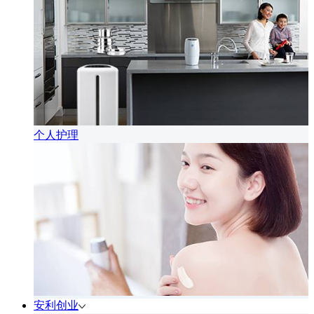
个人护理
安利创业