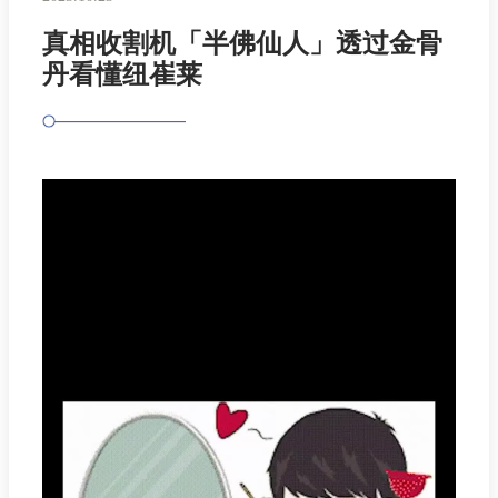
真相收割机「半佛仙人」透过金骨
丹看懂纽崔莱