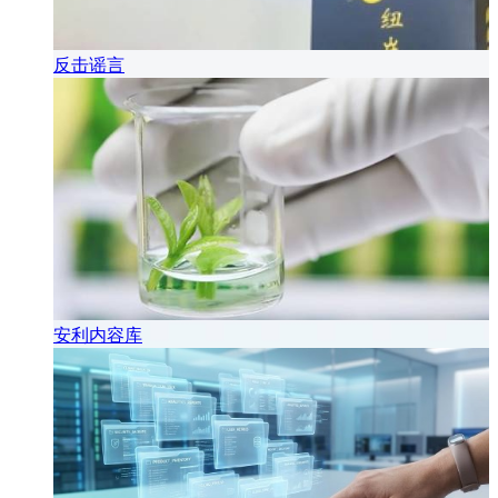
反击谣言
安利内容库