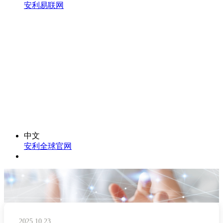
安利易联网
中文
安利全球官网
2025.10.23