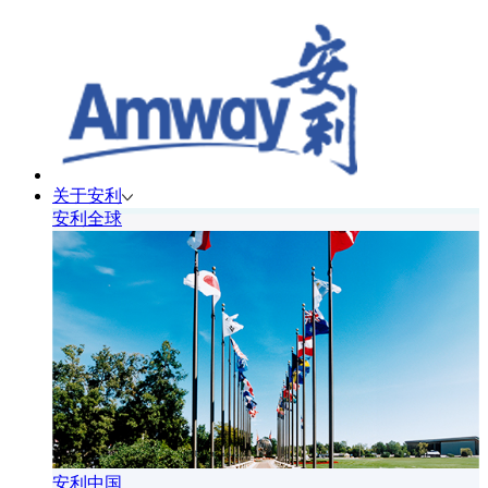
关于安利
安利全球
安利中国