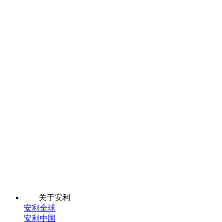
关于安利
安利全球
安利中国