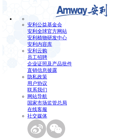
安利公益基金会
安利全球官方网站
安利植物研发中心
安利内容库
安利云购
员工招聘
企业证照及产品批件
直销信息披露
隐私政策
用户协议
联系我们
网站导航
国家市场监管总局
在线客服
社交媒体