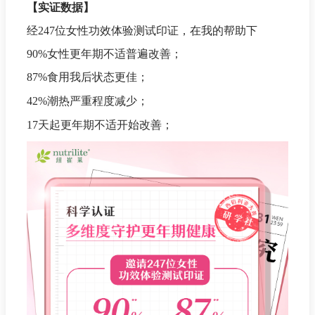
【实证数据】
经247位女性功效体验测试印证，在我的帮助下
90%女性更年期不适普遍改善；
87%食用我后状态更佳；
42%潮热严重程度减少；
17天起更年期不适开始改善；