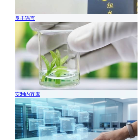
反击谣言
安利内容库