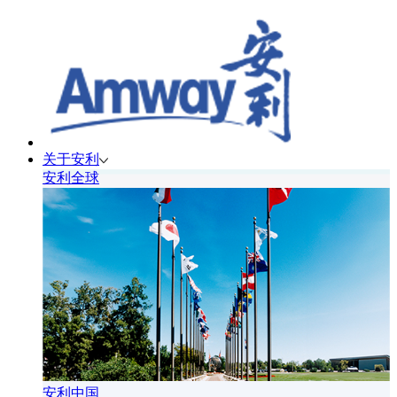
关于安利
安利全球
安利中国