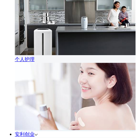
个人护理
安利创业