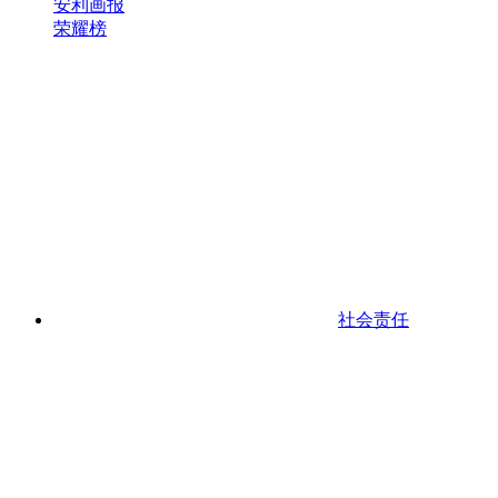
安利画报
荣耀榜
社会责任