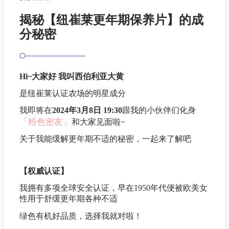
揭秘【纽崔莱更年期保养片】的成
分秘密
Hi~大家好 我叫西伯利亚大黄
是纽崔莱认证农场的明星成分
我即将在
2024年3月8日 19:30
跟我的小伙伴们化身
「粉色密友」
和大家见面啦~
关于我能缓解更年期不适的秘密，一起来了解吧
【权威认证】
我拥有多项全球安全认证，早在1950年代便被欧美女
性用于舒缓更年期各种不适
绿色有机好品质，选择我就对啦！