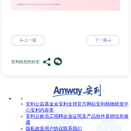
上一篇
下一篇
安利给您的好友
安利公益基金会
安利全球官方网站
安利植物研发中
心
安利内容库
安利云购
员工招聘
企业证照及产品批件
直销信息披
露
隐私政策
用户协议
联系我们