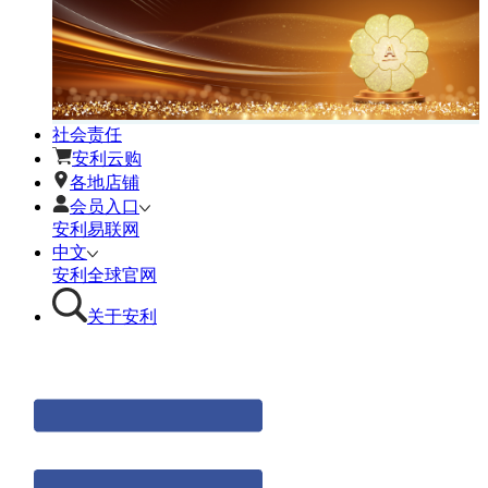
社会责任
安利云购
各地店铺
会员入口
安利易联网
中文
安利全球官网
关于安利