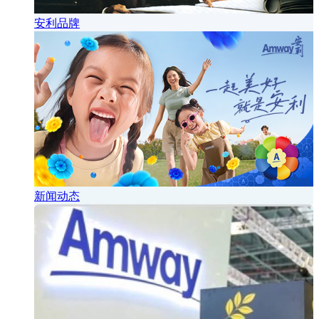
安利品牌
新闻动态