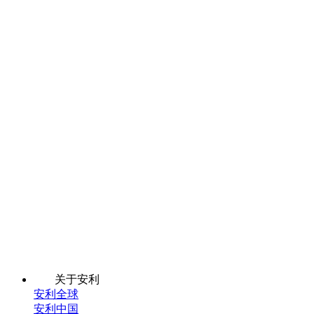
关于安利
安利全球
安利中国