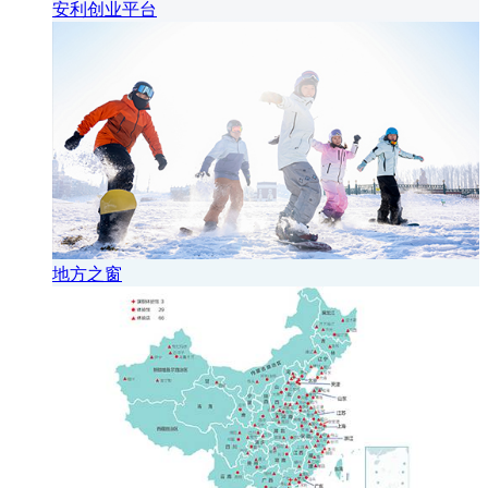
安利创业平台
地方之窗