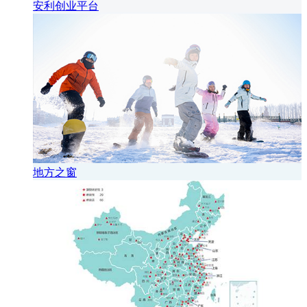
安利创业平台
地方之窗