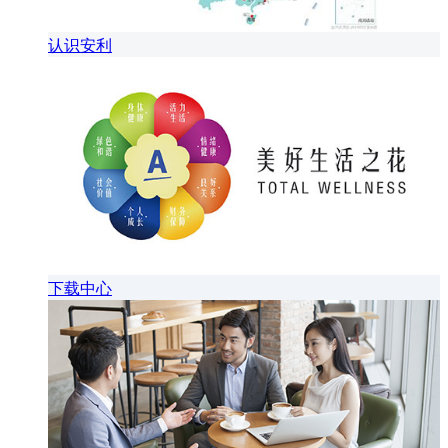
认识安利
下载中心