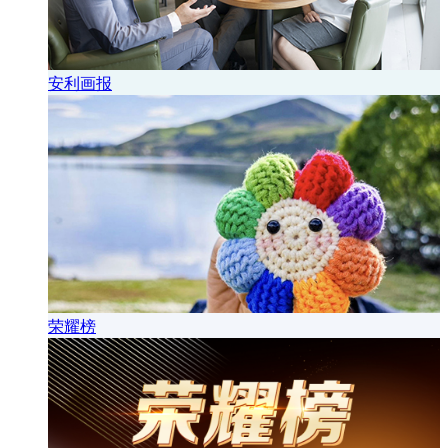
安利画报
荣耀榜