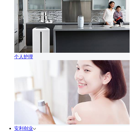
个人护理
安利创业