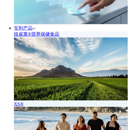
安利产品
纽崔莱®营养保健食品
XS®