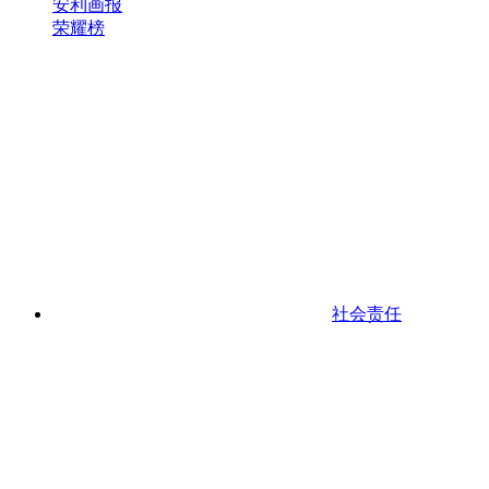
安利画报
荣耀榜
社会责任