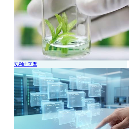
安利内容库