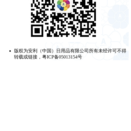
版权为安利（中国）日用品有限公司所有未经许可不得
转载或链接，粤ICP备05013154号