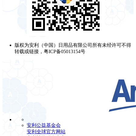
版权为安利（中国）日用品有限公司所有未经许可不得
转载或链接，粤ICP备05013154号
安利公益基金会
安利全球官方网站