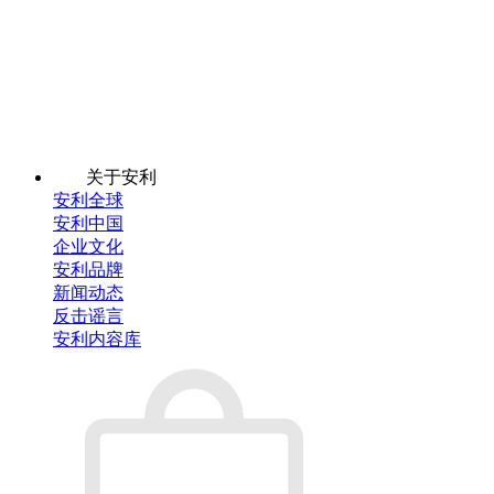
关于安利
安利全球
安利中国
企业文化
安利品牌
新闻动态
反击谣言
安利内容库