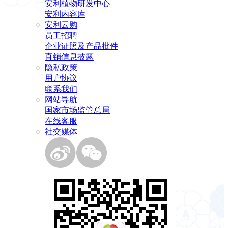
安利植物研发中心
安利内容库
安利云购
员工招聘
企业证照及产品批件
直销信息披露
隐私政策
用户协议
联系我们
网站导航
国家市场监管总局
在线客服
社交媒体