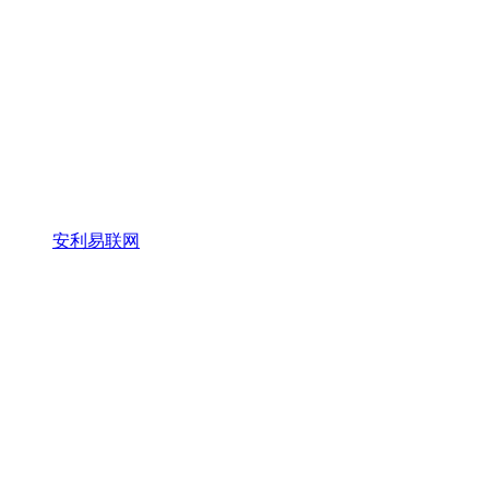
安利易联网