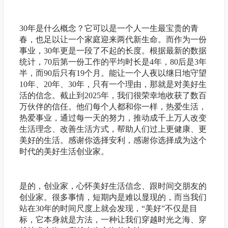
30年是什么概念？它可以是一个人一生最宝贵的青
春，也足以让一个家庭迎来两代新生命。而作为一份
事业，30年更是一段了不起的长度。根据最新的数据
统计，70后第一份工作的平均时长是4年，80后是3年
半，而90后只有19个月。能让一个人夜以继日地守望
10年、20年、30年，只有一个理由，那就是对美好生
活的信念。截止到2025年，我们很荣幸地收获了数百
万伙伴的信任。他们每个人都和你一样，热爱生活，
热爱事业，通过每一天的努力，推动成千上万人改变
生活理念、改善生活方式，帮助人们过上更健康、更
美好的生活。感谢你选择安利，感谢你选择成为这个
时代的美好生活创业家。
是的，创业家，心怀美好生活信念、跟时间交朋友的
创业家。很多事情，短期内是难以显现的，而当我们
站在30年的时间尺度上就会发现，“美好”不仅是目
标，它本身就是方法，一种让我们穿越时光之海、穿