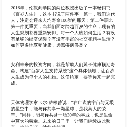
2016年，伦敦商学院的两位教授出版了一本畅销书
《百岁人生》，这本书说了两件事：第一，我们这代
人，注定会迎来人均寿命100岁的那天；第二件事比
第一件更重要，当我们面对跨越百岁的生命，现有的
人生规划都要重新安排。每一个人该如何生活？有没
有足够的经济保障？有没有丰富的社交和精神生活？
如何更多地享受健康，远离疾病侵袭？
安利未来的投资方向，就是帮助人们延长健康预期寿
命、构建“百岁人生支持系统”这个具体领域，让百岁
人生成为每个人的礼物。这份约定，要等你来一起完
成。
天体物理学家卡尔·萨根曾说：“在广袤的宇宙与无垠
的星空中，能与你共享一颗星球，是我莫大的荣
幸。”同样，能与你共赴一场30年的事业，也是生命
中莫大的荣幸。未来的日子里，让我们继续彼此照