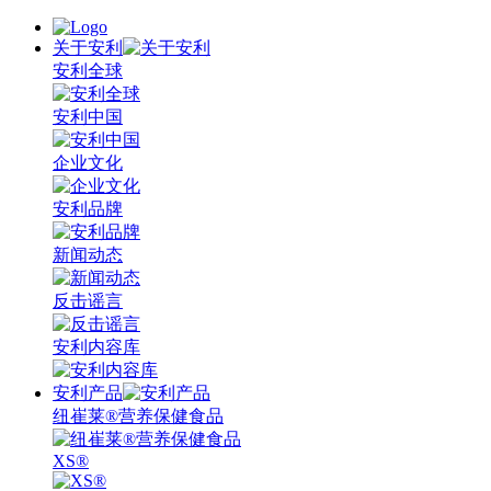
关于安利
安利全球
安利中国
企业文化
安利品牌
新闻动态
反击谣言
安利内容库
安利产品
纽崔莱®营养保健食品
XS®