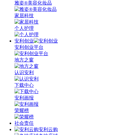
雅姿®美容化妆品
家居科技
个人护理
安利创业
安利创业平台
地方之窗
认识安利
下载中心
安利画报
荣耀榜
社会责任
安利云购