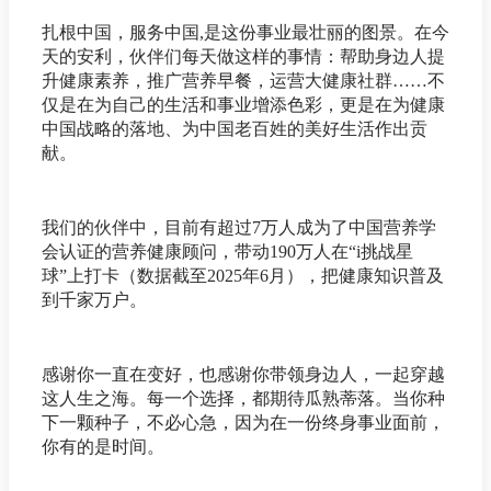
扎根中国，服务中国,是这份事业最壮丽的图景。在今
天的安利，伙伴们每天做这样的事情：帮助身边人提
升健康素养，推广营养早餐，运营大健康社群……不
仅是在为自己的生活和事业增添色彩，更是在为健康
中国战略的落地、为中国老百姓的美好生活作出贡
献。
我们的伙伴中，目前有超过7万人成为了中国营养学
会认证的营养健康顾问，带动190万人在“i挑战星
球”上打卡（数据截至2025年6月），把健康知识普及
到千家万户。
感谢你一直在变好，也感谢你带领身边人，一起穿越
这人生之海。每一个选择，都期待瓜熟蒂落。当你种
下一颗种子，不必心急，因为在一份终身事业面前，
你有的是时间。