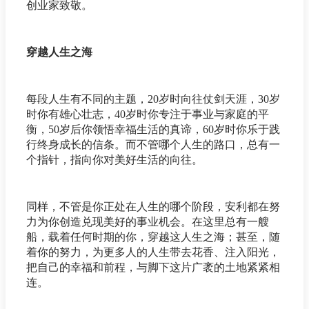
创业家致敬。
穿越人生之海
每段人生有不同的主题，20岁时向往仗剑天涯，30岁
时你有雄心壮志，40岁时你专注于事业与家庭的平
衡，50岁后你领悟幸福生活的真谛，60岁时你乐于践
行终身成长的信条。而不管哪个人生的路口，总有一
个指针，指向你对美好生活的向往。
同样，不管是你正处在人生的哪个阶段，安利都在努
力为你创造兑现美好的事业机会。在这里总有一艘
船，载着任何时期的你，穿越这人生之海；甚至，随
着你的努力，为更多人的人生带去花香、注入阳光，
把自己的幸福和前程，与脚下这片广袤的土地紧紧相
连。