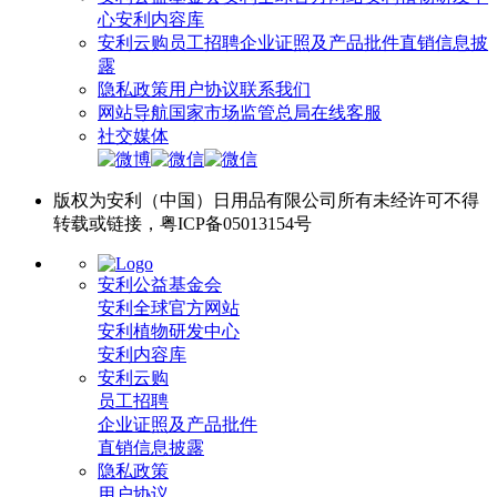
心
安利内容库
安利云购
员工招聘
企业证照及产品批件
直销信息披
露
隐私政策
用户协议
联系我们
网站导航
国家市场监管总局
在线客服
社交媒体
版权为安利（中国）日用品有限公司所有未经许可不得
转载或链接，粤ICP备05013154号
安利公益基金会
安利全球官方网站
安利植物研发中心
安利内容库
安利云购
员工招聘
企业证照及产品批件
直销信息披露
隐私政策
用户协议