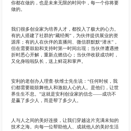
你都在做的，也是未来无限的时间中，每一个你将要
做的。
我们很多创业家为培养人才，都投入了极大的心力。
有的人搭建了社群的“藏经阁”，为伙伴提供展业的资
源库；有的人在伙伴的直播间、微信群默默“潜水”，
但在需要鼓励和支持时第一时间出现；当伙伴遭遇挫
折时悉心开解，重新点燃信心；当伙伴收获成功时，
又化身啦啦队长，送上鲜花和掌声。
安利的老创办人理查·狄维士先生说：“任何时候，我
们都需要能鼓舞他人和激励人心的人。是他们，让世
界生生不息。”这就是安利创业家的信念——成功不
是赢了多少人，而是帮了多少人。
人与人之间的美好连接，让我们穿越这片充满未知的
技术之海。向每一位帮助他人、成就他人的美好生活