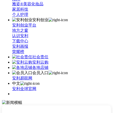
雅姿®美容化妆品
家居科技
个人护理
安利创业
安利创业平台
地方之窗
认识安利
下载中心
安利画报
荣耀榜
社会责任
安利云购
各地店铺
会员入口
安利易联网
中文
安利全球官网