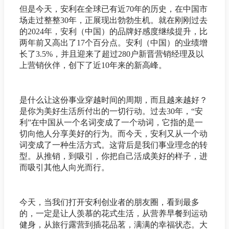
但是今天，安利在全球已有近70年的历史，在中国市
场走过整整30年，正展现出勃勃生机。就在刚刚过去
的2024年，安利（中国）的品牌好感度继续提升，比
两年前又高出了17个百分点。安利（中国）的业绩增
长了3.5%，并且迎来了超过280户新晋营销经理及以
上营销伙伴，创下了近10年来的新高峰。
是什么让这份事业穿越时间的周期，而且越来越好？
是你为美好生活所付出的一切行动。过去30年，“安
利”在中国从一个名词变成了一个动词，它指的是一
切向他人分享美好的行为。而今天，安利又从一个动
词变成了一种生活方式。这背后是我们事业理念的转
型。从推销，到吸引，你把自己活成美好的样子，进
而吸引其他人向光而行。
今天，当我们打开安利创业者的朋友圈，看到最多
的，一定是让人羡慕的花式生活，从营养早餐到运动
健身，从旅行露营到插花品茗，满满的幸福状态。大