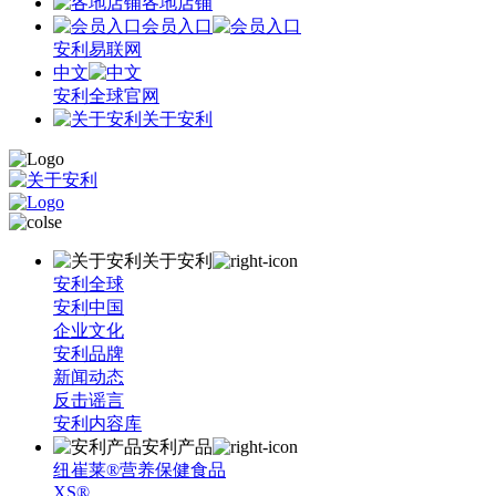
各地店铺
会员入口
安利易联网
中文
安利全球官网
关于安利
关于安利
安利全球
安利中国
企业文化
安利品牌
新闻动态
反击谣言
安利内容库
安利产品
纽崔莱®营养保健食品
XS®