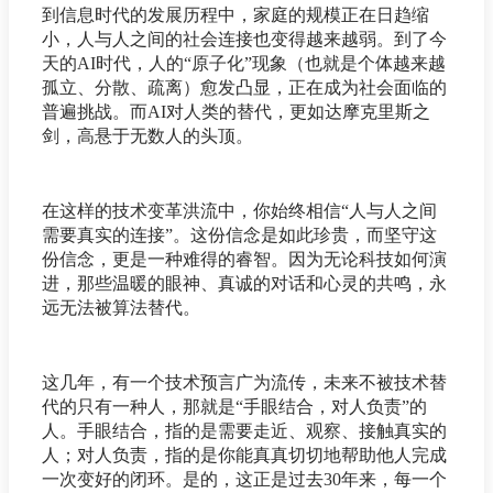
到信息时代的发展历程中，家庭的规模正在日趋缩
小，人与人之间的社会连接也变得越来越弱。到了今
天的AI时代，人的“原子化”现象（也就是个体越来越
孤立、分散、疏离）愈发凸显，正在成为社会面临的
普遍挑战。而AI对人类的替代，更如达摩克里斯之
剑，高悬于无数人的头顶。
在这样的技术变革洪流中，你始终相信“人与人之间
需要真实的连接”。这份信念是如此珍贵，而坚守这
份信念，更是一种难得的睿智。因为无论科技如何演
进，那些温暖的眼神、真诚的对话和心灵的共鸣，永
远无法被算法替代。
这几年，有一个技术预言广为流传，未来不被技术替
代的只有一种人，那就是“手眼结合，对人负责”的
人。手眼结合，指的是需要走近、观察、接触真实的
人；对人负责，指的是你能真真切切地帮助他人完成
一次变好的闭环。是的，这正是过去30年来，每一个