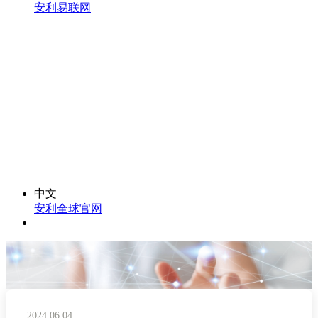
安利易联网
中文
安利全球官网
2024.06.04