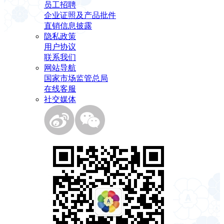
员工招聘
企业证照及产品批件
直销信息披露
隐私政策
用户协议
联系我们
网站导航
国家市场监管总局
在线客服
社交媒体