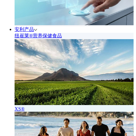
安利产品
纽崔莱®营养保健食品
XS®