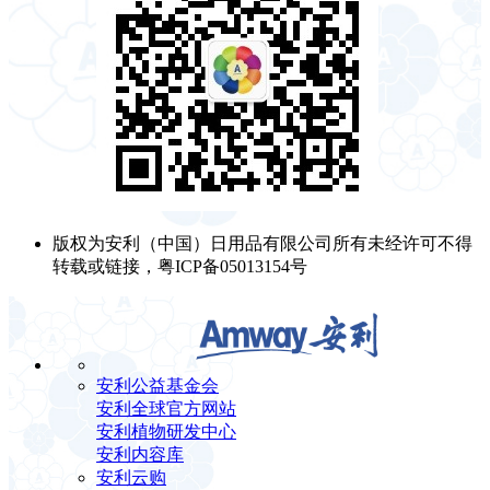
版权为安利（中国）日用品有限公司所有未经许可不得
转载或链接，粤ICP备05013154号
安利公益基金会
安利全球官方网站
安利植物研发中心
安利内容库
安利云购