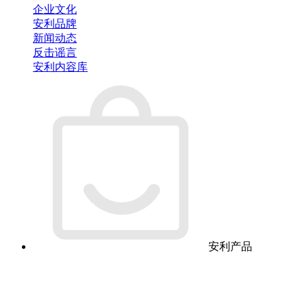
企业文化
安利品牌
新闻动态
反击谣言
安利内容库
安利产品