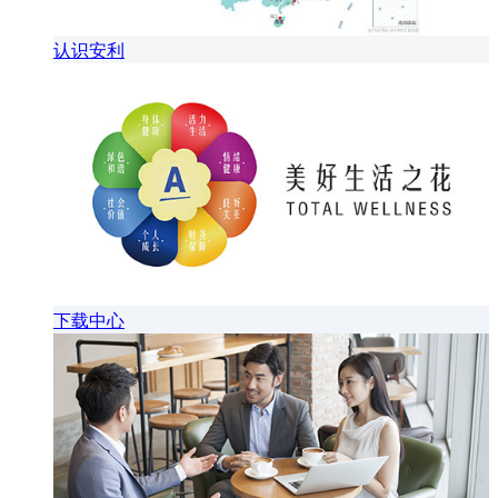
认识安利
下载中心