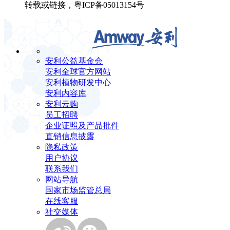
转载或链接，粤ICP备05013154号
安利公益基金会
安利全球官方网站
安利植物研发中心
安利内容库
安利云购
员工招聘
企业证照及产品批件
直销信息披露
隐私政策
用户协议
联系我们
网站导航
国家市场监管总局
在线客服
社交媒体