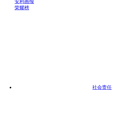
安利画报
荣耀榜
社会责任