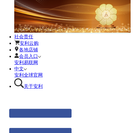
社会责任
安利云购
各地店铺
会员入口
安利易联网
中文
安利全球官网
关于安利