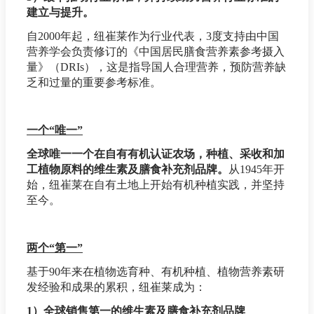
建立与提升。
自2000年起，纽崔莱作为行业代表，3度支持由中国
营养学会负责修订的《中国居民膳食营养素参考摄入
量》（DRIs），这是指导国人合理营养，预防营养缺
乏和过量的重要参考标准。
一个“唯一”
全球唯一一个在自有有机认证农场，种植、采收和加
工植物原料的维生素及膳食补充剂品牌。
从1945年开
始，纽崔莱在自有土地上开始有机种植实践，并坚持
至今。
两个“第一”
基于90年来在植物选育种、有机种植、植物营养素研
发经验和成果的累积，纽崔莱成为：
1）全球销售第一的维生素及膳食补充剂品牌