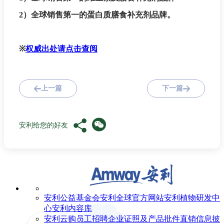
2）全球销售第一的蛋白质膳食补充剂品牌。
※
权威出处请点击查阅
上一篇
下一篇
安利给您的好友
安利公益基金会
安利全球官方网站
安利植物研发中
心
安利内容库
安利云购
员工招聘
企业证照及产品批件
直销信息披