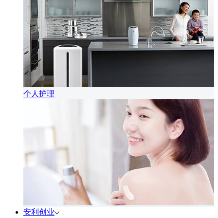
个人护理
安利创业