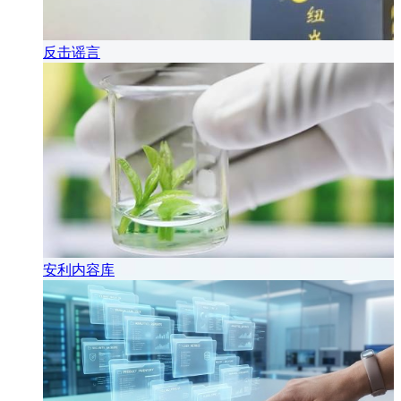
反击谣言
安利内容库