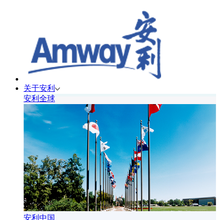
关于安利
安利全球
安利中国