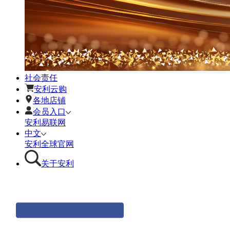
社会责任
安利云购
各地店铺
会员入口
安利易联网
中文
安利全球官网
关于安利