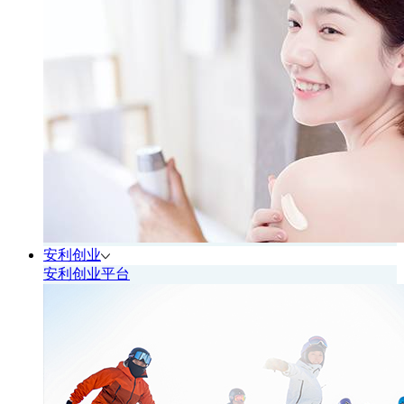
安利创业
安利创业平台