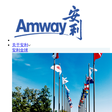
关于安利
安利全球