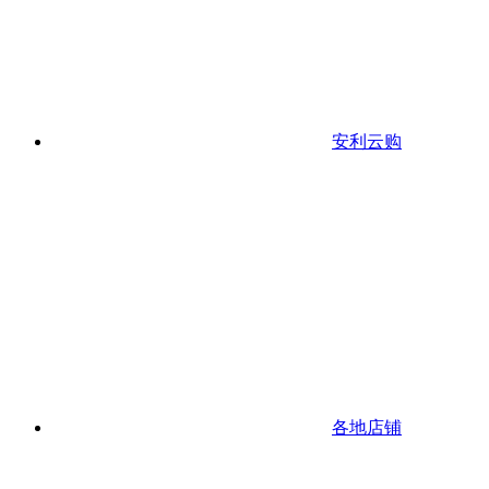
安利云购
各地店铺