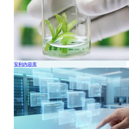
安利内容库