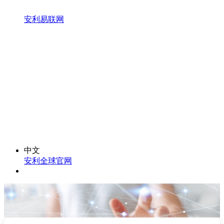
安利易联网
中文
安利全球官网