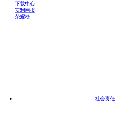
下载中心
安利画报
荣耀榜
社会责任