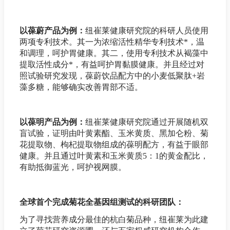
以葆蔚产品为例：
纽崔莱健康研究院的科研人员使用
两项专利技术。其一为浓缩活性精华专利技术*，温
和调理，呵护胃健康。其二，使用专利技术从褐藻中
提取活性成分*，有益呵护胃黏膜健康。并且经过对
照试验研究发现，葆蔚饮品配方中的小麦低聚肽+岩
藻多糖，能够确实改善胃部不适。
以葆明产品为例：
纽崔莱健康研究院通过开展随机双
盲试验，证明由叶黄素酯、玉米黄质、黑加仑粉、菊
花提取物、枸杞提取物组成的葆明配方，有益于眼部
健康。并且通过叶黄素和玉米黄质5：1的黄金配比，
有助抵御蓝光，呵护视网膜。
全球首个完成菊花全基因组测试的科研团队：
为了寻找营养成分最佳的杭白菊品种，纽崔莱为此建