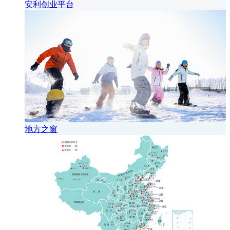
安利创业平台
地方之窗