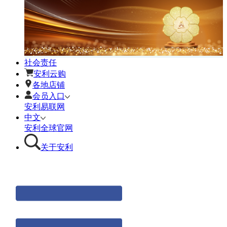
社会责任
安利云购
各地店铺
会员入口
安利易联网
中文
安利全球官网
关于安利