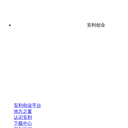
安利创业
安利创业平台
地方之窗
认识安利
下载中心