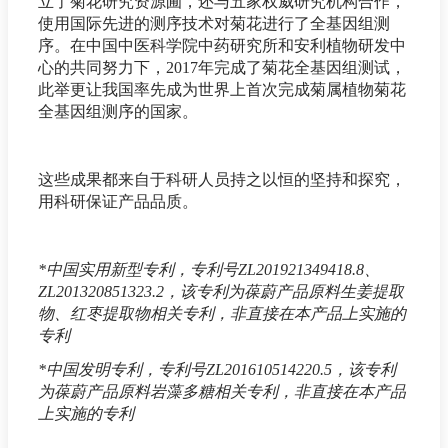
立了菊花研究资源圃，还与五家权威研究机构合作，
使用国际先进的测序技术对菊花进行了全基因组测
序。在中国中医科学院中药研究所和安利植物研发中
心的共同努力下，2017年完成了菊花全基因组测试，
此举更让我国率先成为世界上首次完成菊属植物菊花
全基因组测序的国家。
这些成果都来自于科研人员持之以恒的坚持和探究，
用科研保证产品品质。
*中国实用新型专利，专利号ZL201921349418.8、
ZL201320851323.2，该专利为葆蔚产品原料生姜提取
物、红枣提取物相关专利，非直接在本产品上实施的
专利
*中国发明专利，专利号ZL201610514220.5，该专利
为葆蔚产品原料岩藻多糖相关专利，非直接在本产品
上实施的专利