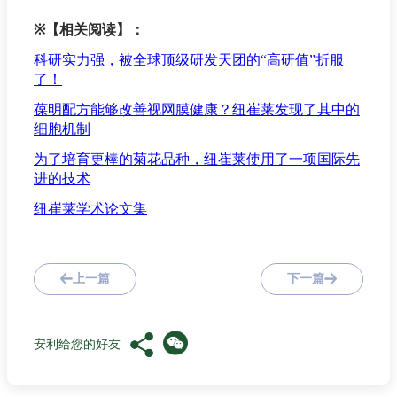
※
【相关阅读】：
科研实力强，被全球顶级研发天团的“高研值”折服
了！
葆明配方能够改善视网膜健康？纽崔莱发现了其中的
细胞机制
为了培育更棒的菊花品种，纽崔莱使用了一项国际先
进的技术
纽崔莱学术论文集
上一篇
下一篇
安利给您的好友