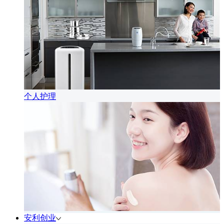
个人护理
安利创业