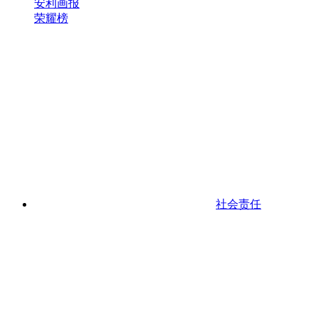
安利画报
荣耀榜
社会责任