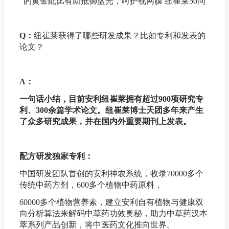
Q：
纽崔莱获得了哪些研发成果？比如专利和发表的
论文？
A：
一句话小结，目前安利纽崔莱拥有超过900项研究专
利、300余篇学术论文。纽崔莱博士天团多年来产生
了众多研究成果，并在国内外重要期刊上发表。
配方研发独家专利：
中国研发团队首创的安利神农系统，收录70000多个
传统中药方剂，600多个植物中药原料，
60000多个植物营养素，建立安利自有植物与健康双
向分析算法来解码中草药功效奥秘，助力中草药汉本
萃系列产品创新，将中医药文化推向世界。