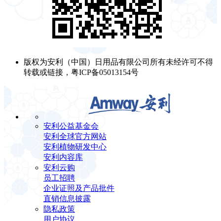
版权为安利（中国）日用品有限公司所有未经许可不得
转载或链接，粤ICP备05013154号
安利公益基金会
安利全球官方网站
安利植物研发中心
安利内容库
安利云购
员工招聘
企业证照及产品批件
直销信息披露
隐私政策
用户协议