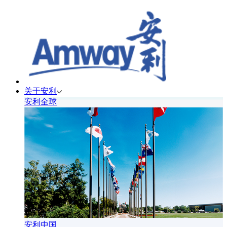
关于安利
安利全球
安利中国