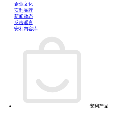
企业文化
安利品牌
新闻动态
反击谣言
安利内容库
安利产品