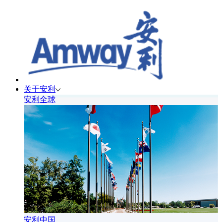
关于安利
安利全球
安利中国