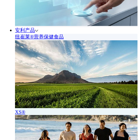
安利产品
纽崔莱®营养保健食品
XS®