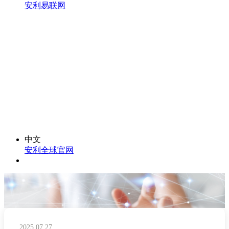
安利易联网
中文
安利全球官网
2025.07.27