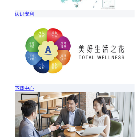
认识安利
下载中心