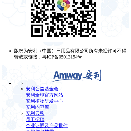
版权为安利（中国）日用品有限公司所有未经许可不得
转载或链接，粤ICP备05013154号
安利公益基金会
安利全球官方网站
安利植物研发中心
安利内容库
安利云购
员工招聘
企业证照及产品批件