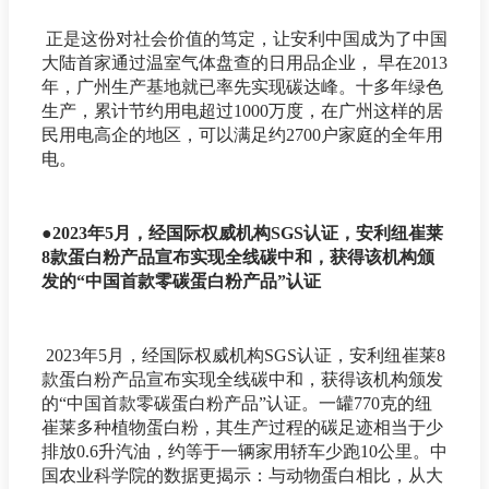
正是这份对社会价值的笃定，让安利中国成为了中国
大陆首家通过温室气体盘查的日用品企业， 早在2013
年，广州生产基地就已率先实现碳达峰。十多年绿色
生产，累计节约用电超过1000万度，在广州这样的居
民用电高企的地区，可以满足约2700户家庭的全年用
电。
●2023年5月，经国际权威机构SGS认证，安利纽崔莱
8款蛋白粉产品宣布实现全线碳中和，获得该机构颁
发的“中国首款零碳蛋白粉产品”认证
2023年5月，经国际权威机构SGS认证，安利纽崔莱8
款蛋白粉产品宣布实现全线碳中和，获得该机构颁发
的“中国首款零碳蛋白粉产品”认证。一罐770克的纽
崔莱多种植物蛋白粉，其生产过程的碳足迹相当于少
排放0.6升汽油，约等于一辆家用轿车少跑10公里。中
国农业科学院的数据更揭示：与动物蛋白相比，从大