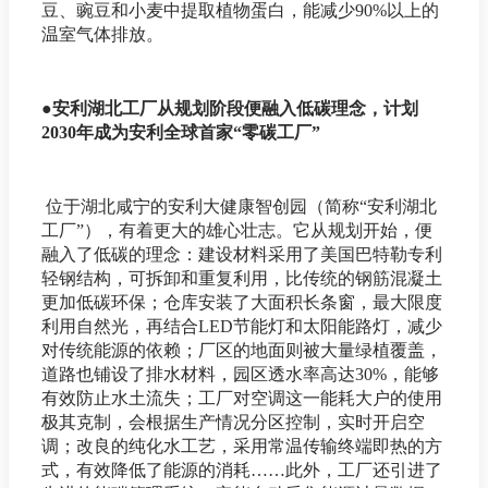
豆、豌豆和小麦中提取植物蛋白，能减少90%以上的
温室气体排放。
●安利湖北工厂从规划阶段便融入低碳理念，计划
2030年成为安利全球首家“零碳工厂”
位于湖北咸宁的安利大健康智创园（简称“安利湖北
工厂”），有着更大的雄心壮志。它从规划开始，便
融入了低碳的理念：建设材料采用了美国巴特勒专利
轻钢结构，可拆卸和重复利用，比传统的钢筋混凝土
更加低碳环保；仓库安装了大面积长条窗，最大限度
利用自然光，再结合LED节能灯和太阳能路灯，减少
对传统能源的依赖；厂区的地面则被大量绿植覆盖，
道路也铺设了排水材料，园区透水率高达30%，能够
有效防止水土流失；工厂对空调这一能耗大户的使用
极其克制，会根据生产情况分区控制，实时开启空
调；改良的纯化水工艺，采用常温传输终端即热的方
式，有效降低了能源的消耗……此外，工厂还引进了