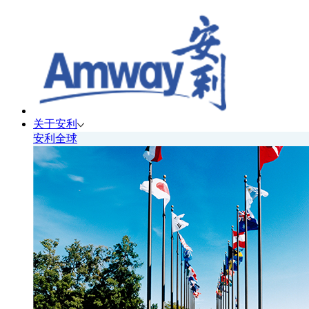
关于安利
安利全球