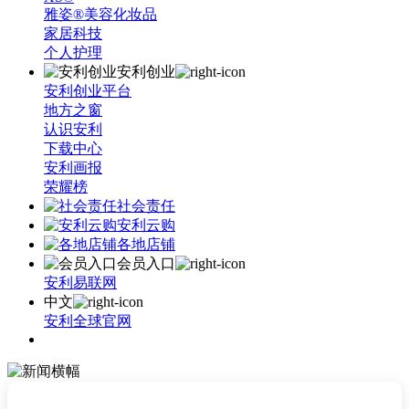
雅姿®美容化妆品
家居科技
个人护理
安利创业
安利创业平台
地方之窗
认识安利
下载中心
安利画报
荣耀榜
社会责任
安利云购
各地店铺
会员入口
安利易联网
中文
安利全球官网