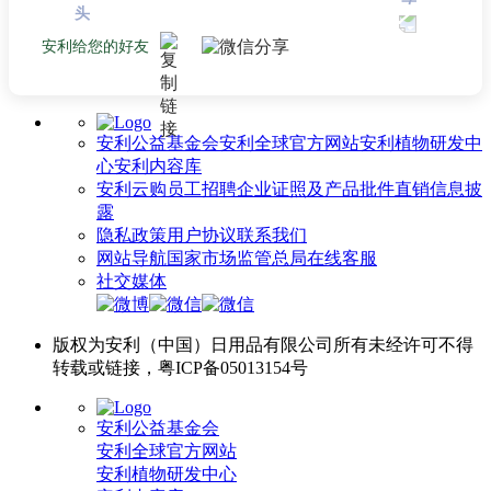
安利给您的好友
安利公益基金会
安利全球官方网站
安利植物研发中
心
安利内容库
安利云购
员工招聘
企业证照及产品批件
直销信息披
露
隐私政策
用户协议
联系我们
网站导航
国家市场监管总局
在线客服
社交媒体
版权为安利（中国）日用品有限公司所有未经许可不得
转载或链接，粤ICP备05013154号
安利公益基金会
安利全球官方网站
安利植物研发中心