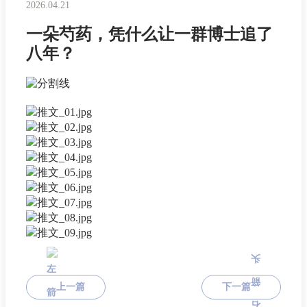
2026.04.21
一朵芍药，凭什么让一群博士追了
八年？
上一篇
下一篇