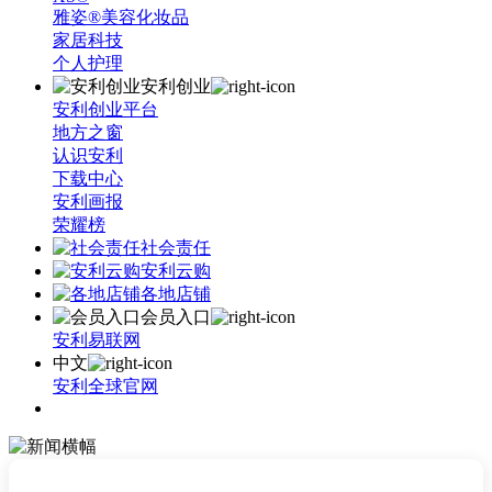
雅姿®美容化妆品
家居科技
个人护理
安利创业
安利创业平台
地方之窗
认识安利
下载中心
安利画报
荣耀榜
社会责任
安利云购
各地店铺
会员入口
安利易联网
中文
安利全球官网