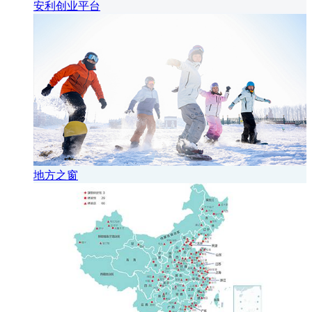
安利创业平台
地方之窗