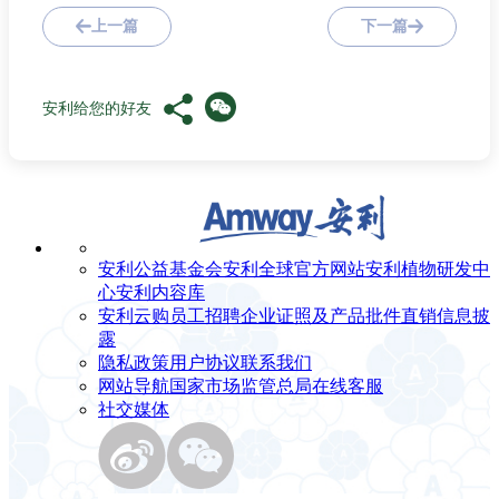
上一篇
下一篇
安利给您的好友
安利公益基金会
安利全球官方网站
安利植物研发中
心
安利内容库
安利云购
员工招聘
企业证照及产品批件
直销信息披
露
隐私政策
用户协议
联系我们
网站导航
国家市场监管总局
在线客服
社交媒体