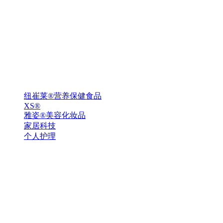
纽崔莱®营养保健食品
XS®
雅姿®美容化妆品
家居科技
个人护理