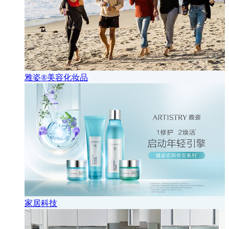
雅姿®美容化妆品
家居科技